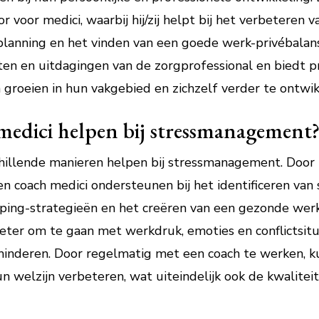
voor medici, waarbij hij/zij helpt bij het verbeteren
anning en het vinden van een goede werk-privébalans
ften en uitdagingen van de zorgprofessional en biedt p
groeien in hun vakgebied en zichzelf verder te ontwik
medici helpen bij stressmanagement
chillende manieren helpen bij stressmanagement. Door
n coach medici ondersteunen bij het identificeren van 
ping-strategieën en het creëren van een gezonde werk
ter om te gaan met werkdruk, emoties en conflictsitua
inderen. Door regelmatig met een coach te werken, k
n welzijn verbeteren, wat uiteindelijk ook de kwalitei