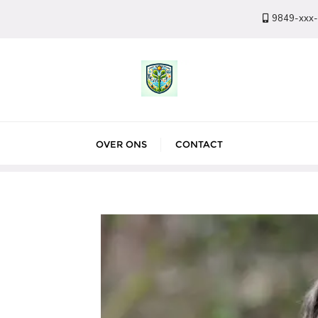
9849-xxx
OVER ONS
CONTACT