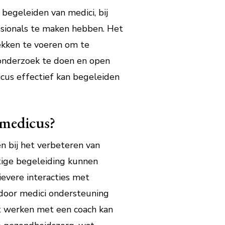
begeleiden van medici, bij
sionals te maken hebben. Het
ekken te voeren om te
 onderzoek te doen en open
cus effectief kan begeleiden
 medicus?
n bij het verbeteren van
ige begeleiding kunnen
ievere interacties met
rdoor medici ondersteuning
et werken met een coach kan