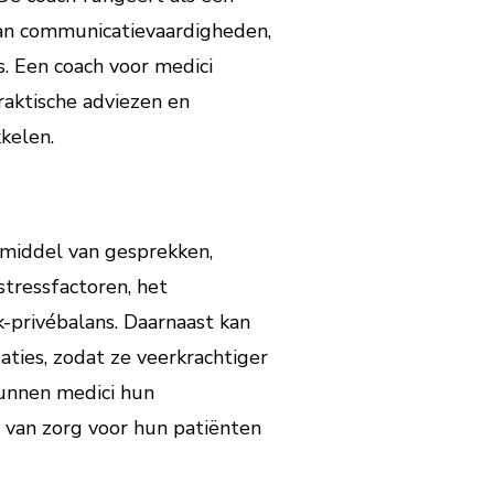
 van communicatievaardigheden,
. Een coach voor medici
raktische adviezen en
kelen.
?
 middel van gesprekken,
stressfactoren, het
-privébalans. Daarnaast kan
ties, zodat ze veerkrachtiger
unnen medici hun
t van zorg voor hun patiënten