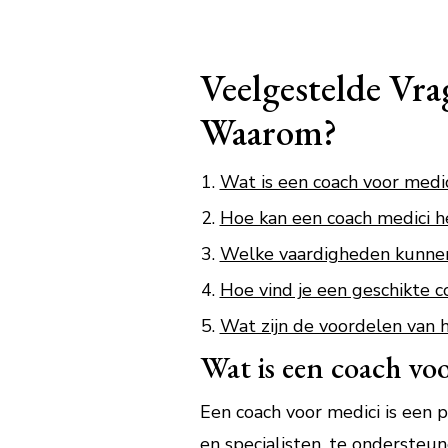
Veelgestelde Vra
Waarom?
Wat is een coach voor medici
Hoe kan een coach medici 
Welke vaardigheden kunnen
Hoe vind je een geschikte c
Wat zijn de voordelen van 
Wat is een coach voo
Een coach voor medici is een p
en specialisten, te ondersteun