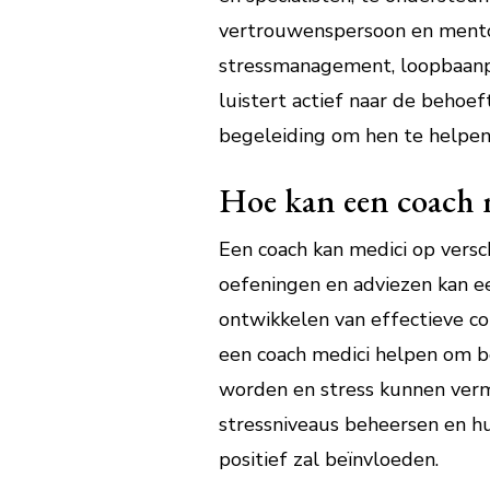
vertrouwenspersoon en mentor 
stressmanagement, loopbaanpl
luistert actief naar de behoe
begeleiding om hen te helpen 
Hoe kan een coach 
Een coach kan medici op vers
oefeningen en adviezen kan ee
ontwikkelen van effectieve co
een coach medici helpen om be
worden en stress kunnen verm
stressniveaus beheersen en hu
positief zal beïnvloeden.