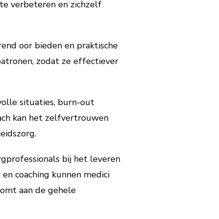
te verbeteren en zichzelf
end oor bieden en praktische
atronen, zodat ze effectiever
lle situaties, burn-out
oach kan het zelfvertrouwen
eidszorg.
gprofessionals bij het leveren
 en coaching kunnen medici
 komt aan de gehele