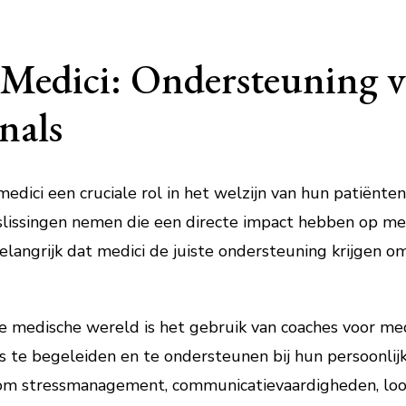
 Medici: Ondersteuning 
nals
edici een cruciale rol in het welzijn van hun patiënte
issingen nemen die een directe impact hebben op men
langrijk dat medici de juiste ondersteuning krijgen o
 medische wereld is het gebruik van coaches voor medi
 te begeleiden en te ondersteunen bij hun persoonlij
 om stressmanagement, communicatievaardigheden, loo