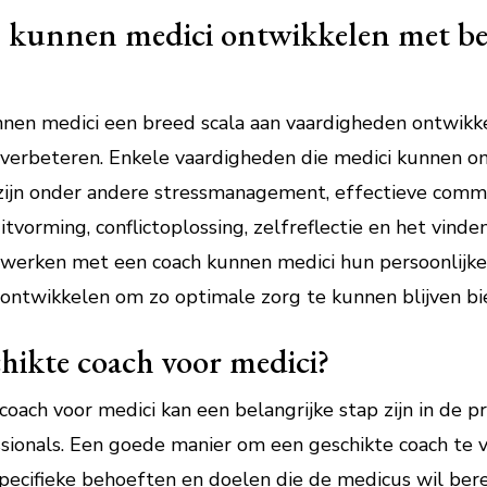
 kunnen medici ontwikkelen met be
nen medici een breed scala aan vaardigheden ontwikk
e verbeteren. Enkele vaardigheden die medici kunnen 
zijn onder andere stressmanagement, effectieve commu
itvorming, conflictoplossing, zelfreflectie en het vind
 werken met een coach kunnen medici hun persoonlijke
 ontwikkelen om zo optimale zorg te kunnen blijven bi
chikte coach voor medici?
oach voor medici kan een belangrijke stap zijn in de p
ionals. Een goede manier om een geschikte coach te v
specifieke behoeften en doelen die de medicus wil ber