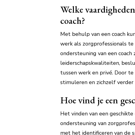
Welke vaardigheden
coach?
Met behulp van een coach kun
werk als zorgprofessionals t
ondersteuning van een coach 
leiderschapskwaliteiten, beslu
tussen werk en privé. Door te
stimuleren en zichzelf verder
Hoe vind je een ges
Het vinden van een geschikte c
ondersteuning van zorgprofess
met het identificeren van de 