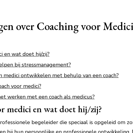
gen over Coaching voor Medic
 en wat doet hij/zij?
helpen bij stressmanagement?
 medici ontwikkelen met behulp van een coach?
oach voor medici?
het werken met een coach als medicus?
r medici en wat doet hij/zij?
rofessionele begeleider die speciaal is opgeleid om zo
en bij hun persoonlijke en professionele ontwikkeling.