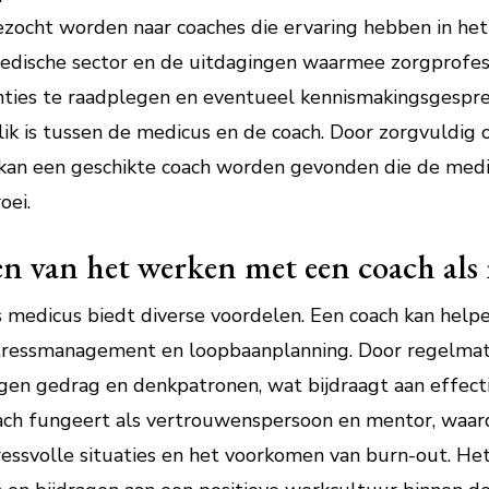
ezocht worden naar coaches die ervaring hebben in het 
edische sector en de uitdagingen waarmee zorgprofes
enties te raadplegen en eventueel kennismakingsgespr
ik is tussen de medicus en de coach. Door zorgvuldig
kan een geschikte coach worden gevonden die de medi
oei.
en van het werken met een coach als
medicus biedt diverse voordelen. Een coach kan helpe
tressmanagement en loopbaanplanning. Door regelmat
eigen gedrag en denkpatronen, wat bijdraagt aan effect
coach fungeert als vertrouwenspersoon en mentor, waa
ressvolle situaties en het voorkomen van burn-out. H