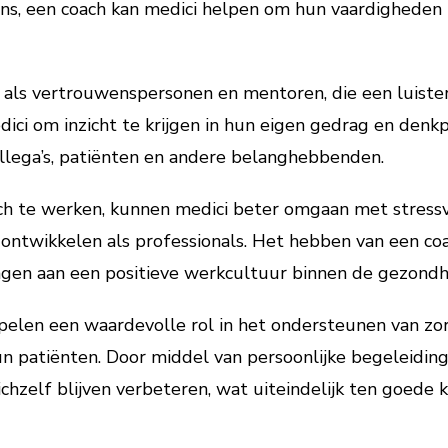
ns, een coach kan medici helpen om hun vaardigheden 
 als vertrouwenspersonen en mentoren, die een luister
ici om inzicht te krijgen in hun eigen gedrag en denkp
lega’s, patiënten en andere belanghebbenden.
h te werken, kunnen medici beter omgaan met stressvo
 ontwikkelen als professionals. Het hebben van een c
agen aan een positieve werkcultuur binnen de gezondh
pelen een waardevolle rol in het ondersteunen van zor
n patiënten. Door middel van persoonlijke begeleiding
ichzelf blijven verbeteren, wat uiteindelijk ten goede