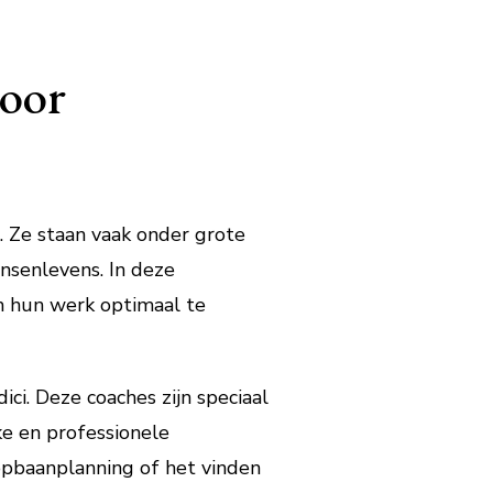
voor
n. Ze staan vaak onder grote
senlevens. In deze
m hun werk optimaal te
ci. Deze coaches zijn speciaal
ke en professionele
pbaanplanning of het vinden