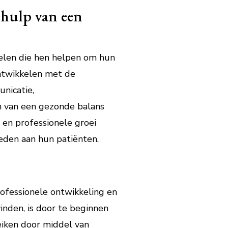
hulp van een
elen die hen helpen om hun
ontwikkelen met de
nicatie,
en van een gezonde balans
 en professionele groei
eden aan hun patiënten.
rofessionele ontwikkeling en
inden, is door te beginnen
eiken door middel van