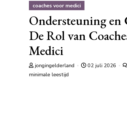
coaches voor medici
Ondersteuning en 
De Rol van Coache
Medici
jongingelderland
02 juli 2026
minimale leestijd