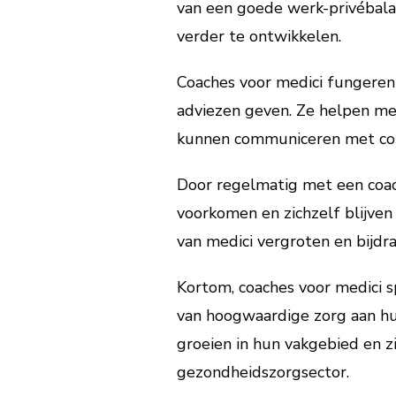
van een goede werk-privébala
verder te ontwikkelen.
Coaches voor medici fungeren
adviezen geven. Ze helpen med
kunnen communiceren met col
Door regelmatig met een coac
voorkomen en zichzelf blijven
van medici vergroten en bijdr
Kortom, coaches voor medici s
van hoogwaardige zorg aan hu
groeien in hun vakgebied en z
gezondheidszorgsector.