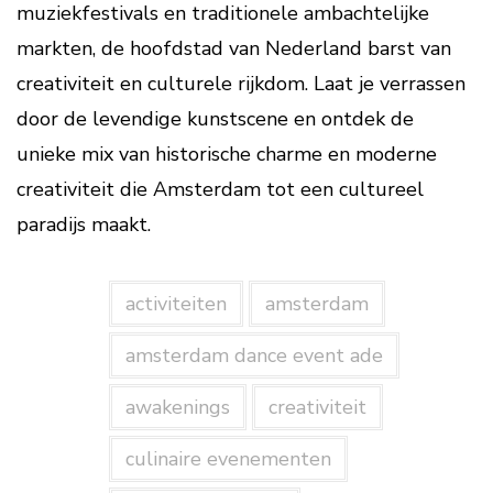
muziekfestivals en traditionele ambachtelijke
markten, de hoofdstad van Nederland barst van
creativiteit en culturele rijkdom. Laat je verrassen
door de levendige kunstscene en ontdek de
unieke mix van historische charme en moderne
creativiteit die Amsterdam tot een cultureel
paradijs maakt.
activiteiten
amsterdam
amsterdam dance event ade
awakenings
creativiteit
culinaire evenementen