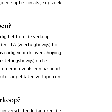
oede optie zijn als je op zoek
pen?
nodig hebt om de verkoop
deel 1A (voertuigbewijs) bij
s nodig voor de overschrijving
stellingsbewijs) en het
 te nemen, zoals een paspoort
auto soepel laten verlopen en
erkoop?
ijn verschillende factoren die