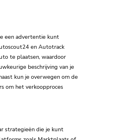
 je een advertentie kunt
Autoscout24 en Autotrack
uto te plaatsen, waardoor
wkeurige beschrijving van je
rnaast kun je overwegen om de
ers om het verkoopproces
r strategieën die je kunt
latforms zoals Marktplaats of