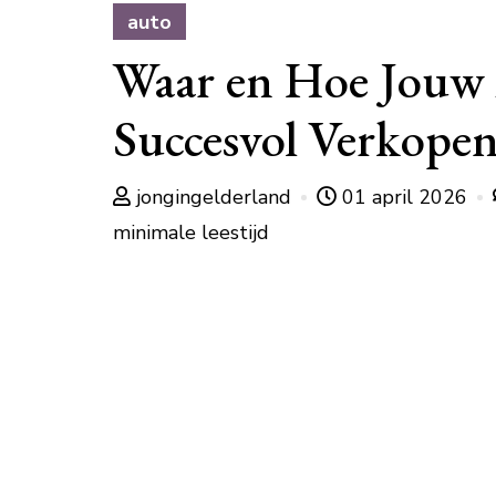
auto
Waar en Hoe Jouw
Succesvol Verkope
jongingelderland
01 april 2026
minimale leestijd