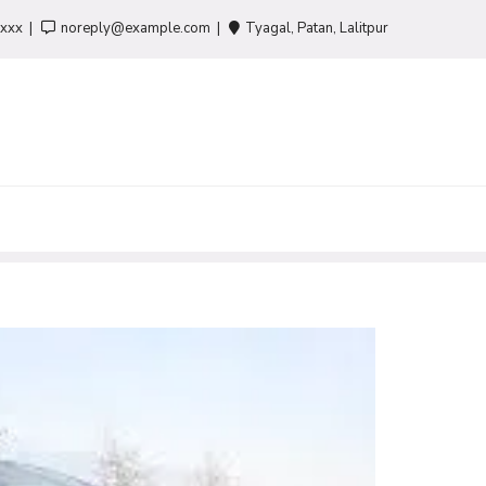
-xxx
noreply@example.com
Tyagal, Patan, Lalitpur