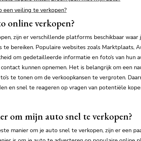
p een veiling te verkopen?
to online verkopen?
kopen, zijn er verschillende platforms beschikbaar waar
s te bereiken. Populaire websites zoals Marktplaats, 
heid om gedetailleerde informatie en foto’s van hun a
contact kunnen opnemen. Het is belangrijk om een nau
foto’s te tonen om de verkoopkansen te vergroten. Daa
den en snel te reageren op vragen van potentiële kop
ier om mijn auto snel te verkopen?
ste manier om je auto snel te verkopen, zijn er een paa
ier is om je auto te adverteren op populaire online p