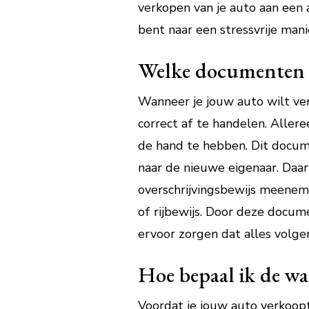
verkopen van je auto aan een 
bent naar een stressvrije mani
Welke documenten h
Wanneer je jouw auto wilt ver
correct af te handelen. Allere
de hand te hebben. Dit docume
naar de nieuwe eigenaar. Daa
overschrijvingsbewijs meenem
of rijbewijs. Door deze docum
ervoor zorgen dat alles volge
Hoe bepaal ik de wa
Voordat je jouw auto verkoopt,