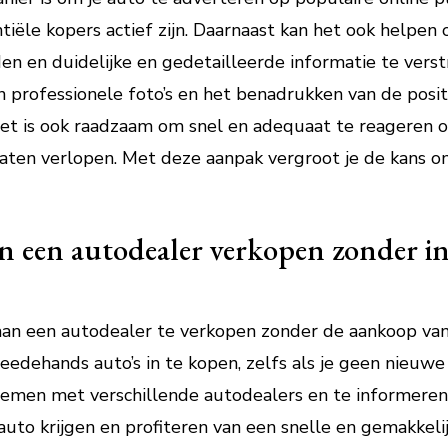
iële kopers actief zijn. Daarnaast kan het ook helpen
eden en duidelijke en gedetailleerde informatie te verst
n professionele foto’s en het benadrukken van de posi
Het is ook raadzaam om snel en adequaat te reageren 
aten verlopen. Met deze aanpak vergroot je de kans om
n een autodealer verkopen zonder in
o aan een autodealer te verkopen zonder de aankoop va
eedehands auto’s in te kopen, zelfs als je geen nieuwe
nemen met verschillende autodealers en te informeren
e auto krijgen en profiteren van een snelle en gemakkel