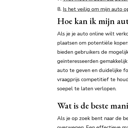
Is het veilig om mijn auto o
Hoe kan ik mijn au
Als je je auto online wilt ver
plaatsen om potentiële koper
bieden gebruikers de mogelijk
geïnteresseerden gemakkelijk 
auto te geven en duidelijke 
vraagprijs competitief te hou
soepel te laten verlopen.
Wat is de beste man
Als je op zoek bent naar de be
overwegen. Een effectieve man