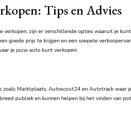
rkopen: Tips en Advies
 verkopen, zijn er verschillende opties waaruit je kunt
en goede prijs te krijgen en een soepele verkoopervari
waar je jouw auto kunt verkopen:
rms zoals Marktplaats, Autoscout24 en Autotrack waar j
reed publiek en kunnen helpen bij het vinden van pot