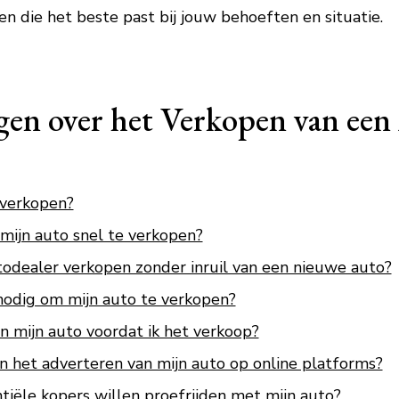
en die het beste past bij jouw behoeften en situatie.
gen over het Verkopen van een
 verkopen?
mijn auto snel te verkopen?
todealer verkopen zonder inruil van een nieuwe auto?
odig om mijn auto te verkopen?
n mijn auto voordat ik het verkoop?
n het adverteren van mijn auto op online platforms?
tiële kopers willen proefrijden met mijn auto?