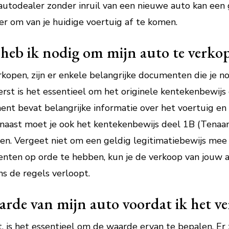
autodealer zonder inruil van een nieuwe auto kan een g
er om van je huidige voertuig af te komen.
eb ik nodig om mijn auto te verko
kopen, zijn er enkele belangrijke documenten die je 
erst is het essentieel om het originele kentekenbewijs 
nt bevat belangrijke informatie over het voertuig en i
rnaast moet je ook het kentekenbewijs deel 1B (Tenaam
en. Vergeet niet om een geldig legitimatiebewijs mee
enten op orde te hebben, kun je de verkoop van jouw 
ns de regels verloopt.
arde van mijn auto voordat ik het v
 is het essentieel om de waarde ervan te bepalen. Er z