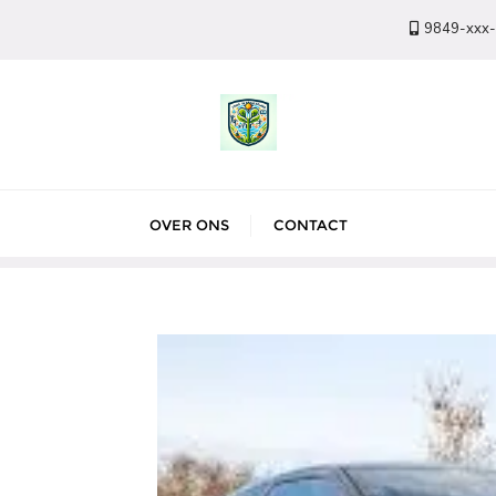
9849-xxx
OVER ONS
CONTACT