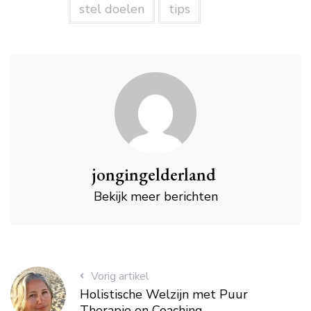
stel doelen
tips
jongingelderland
Bekijk meer berichten
Vorig artikel
Holistische Welzijn met Puur
Therapie en Coaching