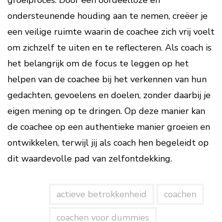
groeiproces. Door een oordeelloze en
ondersteunende houding aan te nemen, creëer je
een veilige ruimte waarin de coachee zich vrij voelt
om zichzelf te uiten en te reflecteren. Als coach is
het belangrijk om de focus te leggen op het
helpen van de coachee bij het verkennen van hun
gedachten, gevoelens en doelen, zonder daarbij je
eigen mening op te dringen. Op deze manier kan
de coachee op een authentieke manier groeien en
ontwikkelen, terwijl jij als coach hen begeleidt op
dit waardevolle pad van zelfontdekking.
actieve betrokkenheid
coachen
coachen voor dummies