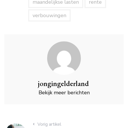
maandelijkse lasten
rente
verbouwingen
jongingelderland
Bekijk meer berichten
Vorig artikel