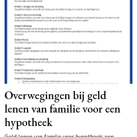
Overwegingen bij geld
lenen van familie voor een
hypotheek
Geld lenen van familie voor hypotheek: een