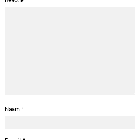
Reactie
*
Naam
*