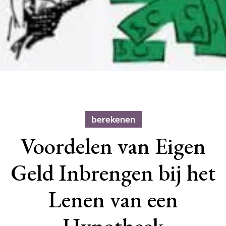
berekenen
Voordelen van Eigen
Geld Inbrengen bij het
Lenen van een