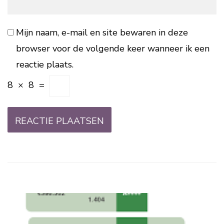
Mijn naam, e-mail en site bewaren in deze
browser voor de volgende keer wanneer ik een
reactie plaats.
8
×
8
=