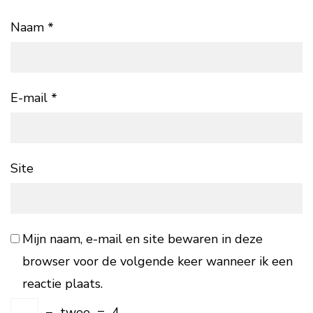
Naam
*
E-mail
*
Site
Mijn naam, e-mail en site bewaren in deze
browser voor de volgende keer wanneer ik een
reactie plaats.
−
twee
=
4