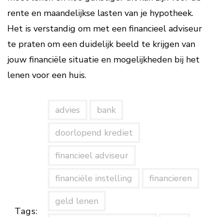
rente en maandelijkse lasten van je hypotheek.
Het is verstandig om met een financieel adviseur
te praten om een duidelijk beeld te krijgen van
jouw financiële situatie en mogelijkheden bij het
lenen voor een huis.
advies
bank
doorlopend krediet
financieel adviseur
financiële instelling
financieren
geld lenen
Tags: