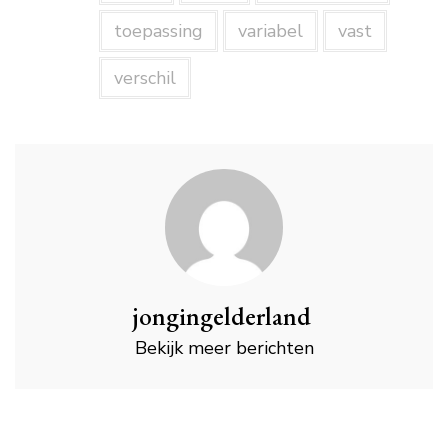
toepassing
variabel
vast
verschil
jongingelderland
Bekijk meer berichten