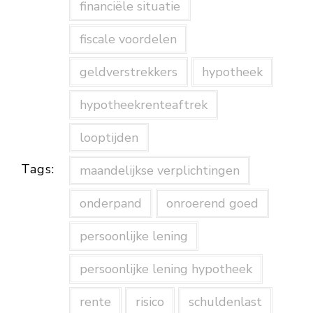
financiële situatie
fiscale voordelen
geldverstrekkers
hypotheek
hypotheekrenteaftrek
looptijden
Tags:
maandelijkse verplichtingen
onderpand
onroerend goed
persoonlijke lening
persoonlijke lening hypotheek
rente
risico
schuldenlast