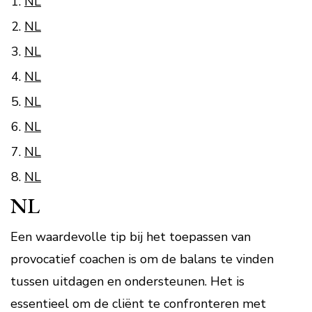
NL
NL
NL
NL
NL
NL
NL
NL
NL
Een waardevolle tip bij het toepassen van
provocatief coachen is om de balans te vinden
tussen uitdagen en ondersteunen. Het is
essentieel om de cliënt te confronteren met