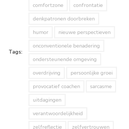
comfortzone
confrontatie
denkpatronen doorbreken
humor
nieuwe perspectieven
onconventionele benadering
Tags:
ondersteunende omgeving
overdrijving
persoonlijke groei
provocatief coachen
sarcasme
uitdagingen
verantwoordelijkheid
zelfreflectie
zelfvertrouwen