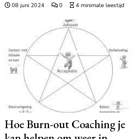
08 juni 2024
0
4 minimale leestijd
Hoe Burn-out Coaching je
kan helpen om weer in