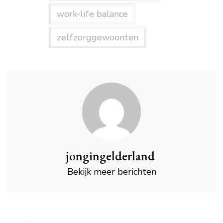
work-life balance
zelfzorggewoonten
jongingelderland
Bekijk meer berichten