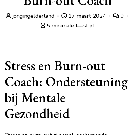
Burn-out Coach
jongingelderland
17 maart 2024
0
5 minimale leestijd
Stress en Burn-out
Coach: Ondersteuning
bij Mentale
Gezondheid