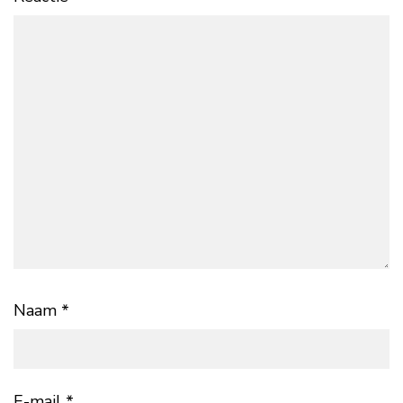
Naam
*
E-mail
*