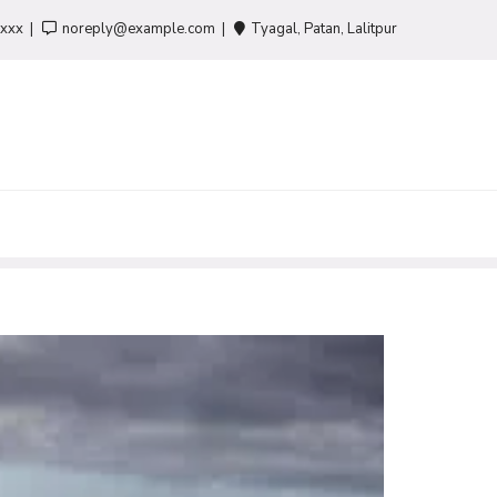
-xxx
noreply@example.com
Tyagal, Patan, Lalitpur