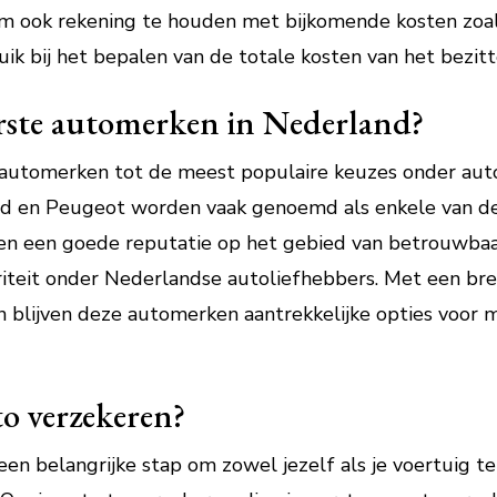
k om ook rekening te houden met bijkomende kosten zoal
k bij het bepalen van de totale kosten van het bezitt
irste automerken in Nederland?
automerken tot de meest populaire keuzes onder auto
rd en Peugeot worden vaak genoemd als enkele van de
en een goede reputatie op het gebied van betrouwbaar
riteit onder Nederlandse autoliefhebbers. Met een br
 blijven deze automerken aantrekkelijke opties voor m
o verzekeren?
 een belangrijke stap om zowel jezelf als je voertuig 