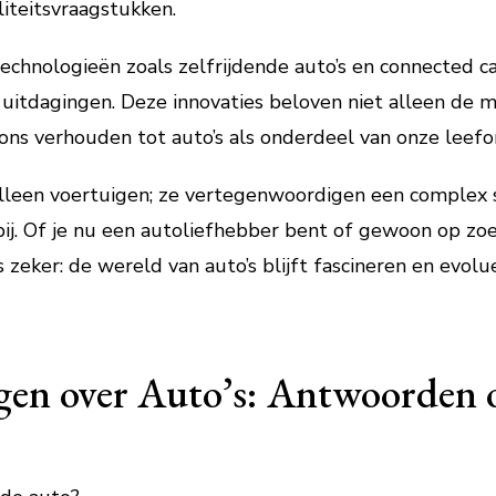
liteitsvraagstukken.
hnologieën zoals zelfrijdende auto’s en connected ca
itdagingen. Deze innovaties beloven niet alleen de m
ons verhouden tot auto’s als onderdeel van onze leef
 alleen voertuigen; ze vertegenwoordigen een complex 
pij. Of je nu een autoliefhebber bent of gewoon op z
 zeker: de wereld van auto’s blijft fascineren en evolu
agen over Auto’s: Antwoorden 