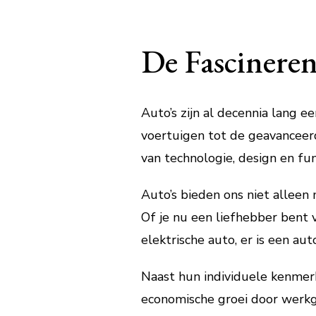
De Fascineren
Auto’s zijn al decennia lang 
voertuigen tot de geavanceerd
van technologie, design en func
Auto’s bieden ons niet alleen 
Of je nu een liefhebber bent 
elektrische auto, er is een auto
Naast hun individuele kenmerk
economische groei door werkg