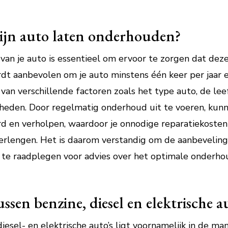
ijn auto laten onderhouden?
n je auto is essentieel om ervoor te zorgen dat deze 
rdt aanbevolen om je auto minstens één keer per jaar
k van verschillende factoren zoals het type auto, de lee
gheden. Door regelmatig onderhoud uit te voeren, kun
d en verholpen, waardoor je onnodige reparatiekoste
erlengen. Het is daarom verstandig om de aanbeveling
te raadplegen voor advies over het optimale onderh
ussen benzine, diesel en elektrische a
diesel- en elektrische auto’s ligt voornamelijk in de 