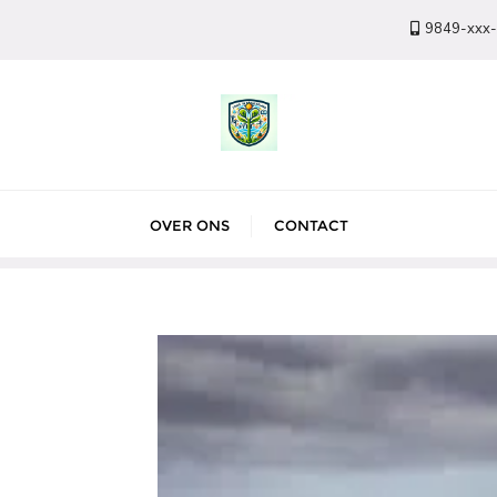
9849-xxx
OVER ONS
CONTACT