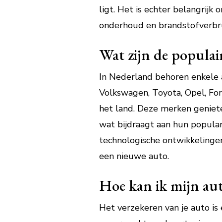
ligt. Het is echter belangrij
onderhoud en brandstofverbrui
Wat zijn de popula
In Nederland behoren enkele 
Volkswagen, Toyota, Opel, Fo
het land. Deze merken geniet
wat bijdraagt aan hun popula
technologische ontwikkelingen
een nieuwe auto.
Hoe kan ik mijn aut
Het verzekeren van je auto is