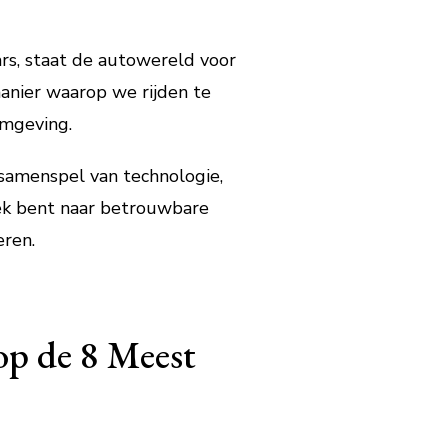
rs, staat de autowereld voor
anier waarop we rijden te
omgeving.
samenspel van technologie,
oek bent naar betrouwbare
eren.
op de 8 Meest