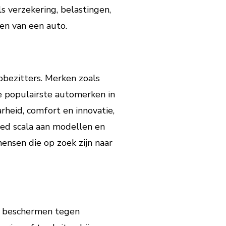
s verzekering, belastingen,
en van een auto.
bezitters. Merken zoals
 populairste automerken in
heid, comfort en innovatie,
eed scala aan modellen en
ensen die op zoek zijn naar
te beschermen tegen