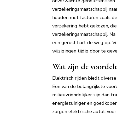
onverwachte gebeurtenissen. O
verzekeringsmaatschappij naar
houden met factoren zoals dekk
verzekering hebt gekozen, die
verzekeringsmaatschappij. Na a
een gerust hart de weg op. V
wijzigingen tijdig door te gev
Wat zijn de voordele
Elektrisch rijden biedt divers
Een van de belangrijkste voor
milieuvriendelijker zijn dan tr
energiezuiniger en goedkoper 
zorgen elektrische auto’s voor