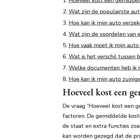
Hoeveel kost een gemiddel
Wat zijn de populairste au
Hoe kan ik mijn auto verze
Wat zijn de voordelen van el
Hoe vaak moet ik mijn auto
Wat is het verschil tussen b
Welke documenten heb ik n
Hoe kan ik mijn auto zuinige
Hoeveel kost een g
De vraag “Hoeveel kost een ge
factoren. De gemiddelde koste
de staat en extra functies zoa
kan worden gezegd dat de pr