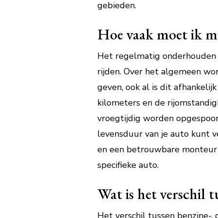
gebieden.
Hoe vaak moet ik m
Het regelmatig onderhouden va
rijden. Over het algemeen wo
geven, ook al is dit afhankelij
kilometers en de rijomstandi
vroegtijdig worden opgespoor
levensduur van je auto kunt v
en een betrouwbare monteur 
specifieke auto.
Wat is het verschil t
Het verschil tussen benzine-, 