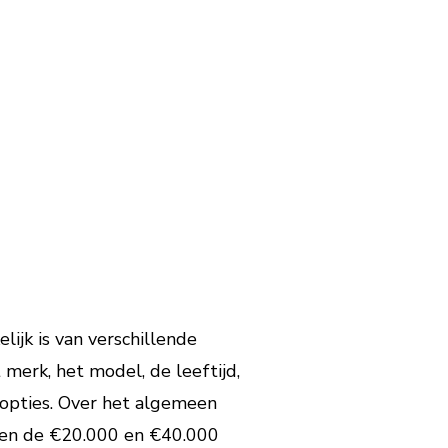
ijk is van verschillende
merk, het model, de leeftijd,
e opties. Over het algemeen
sen de €20.000 en €40.000