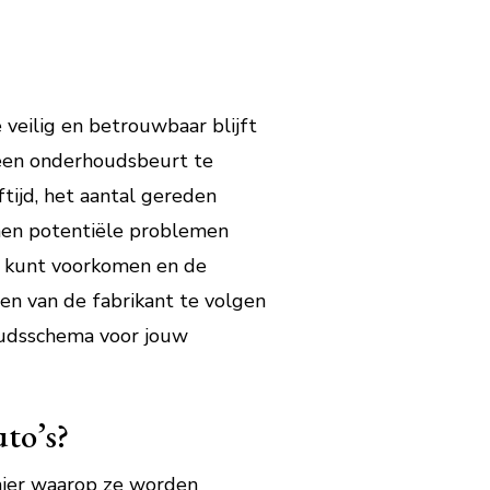
veilig en betrouwbaar blijft
 een onderhoudsbeurt te
ftijd, het aantal gereden
nen potentiële problemen
n kunt voorkomen en de
en van de fabrikant te volgen
oudsschema voor jouw
uto’s?
manier waarop ze worden