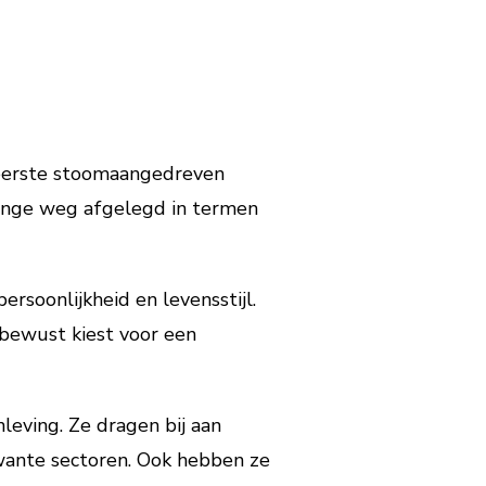
e eerste stoomaangedreven
lange weg afgelegd in termen
rsoonlijkheid en levensstijl.
ubewust kiest voor een
leving. Ze dragen bij aan
wante sectoren. Ook hebben ze