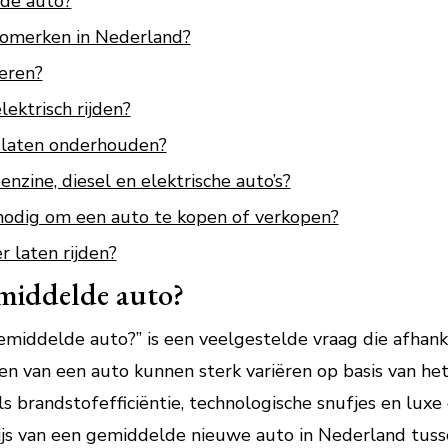
de auto?
tomerken in Nederland?
keren?
ektrisch rijden?
 laten onderhouden?
enzine, diesel en elektrische auto’s?
odig om een auto te kopen of verkopen?
r laten rijden?
emiddelde auto?
middelde auto?” is een veelgestelde vraag die afhankel
n van een auto kunnen sterk variëren op basis van het 
ls brandstofefficiëntie, technologische snufjes en lux
ijs van een gemiddelde nieuwe auto in Nederland tus