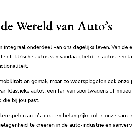
de Wereld van Auto’s
een integraal onderdeel van ons dagelijks leven. Van d
e elektrische auto’s van vandaag, hebben auto’s een 
tionaliteit.
mobiliteit en gemak, maar ze weerspiegelen ook onze pe
van klassieke auto’s, een fan van sportwagens of milie
 die bij jou past.
en spelen auto’s ook een belangrijke rol in onze samen
elegenheid te creëren in de auto-industrie en aanver