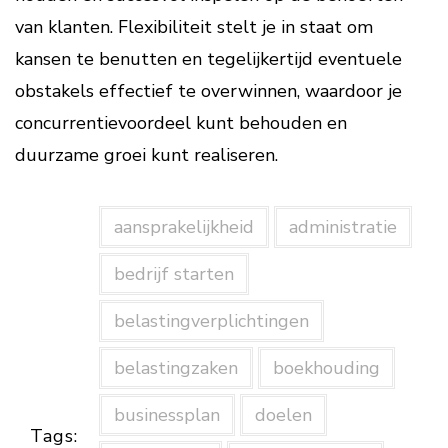
van klanten. Flexibiliteit stelt je in staat om
kansen te benutten en tegelijkertijd eventuele
obstakels effectief te overwinnen, waardoor je
concurrentievoordeel kunt behouden en
duurzame groei kunt realiseren.
aansprakelijkheid
administratie
bedrijf starten
belastingverplichtingen
belastingzaken
boekhouding
businessplan
doelen
Tags: