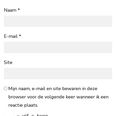
Naam
*
E-mail
*
Site
Mijn naam, e-mail en site bewaren in deze
browser voor de volgende keer wanneer ik een
reactie plaats.
−
vijf
=
twee