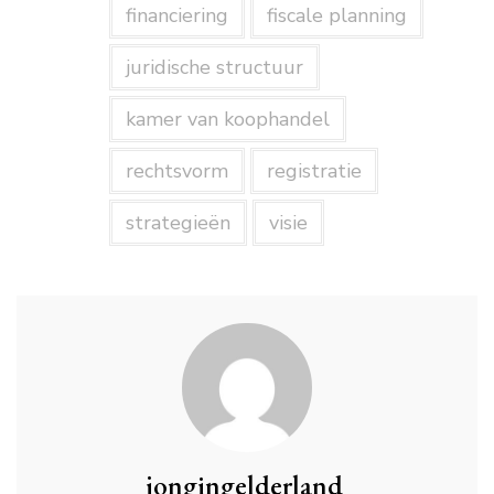
financiering
fiscale planning
juridische structuur
kamer van koophandel
rechtsvorm
registratie
strategieën
visie
jongingelderland