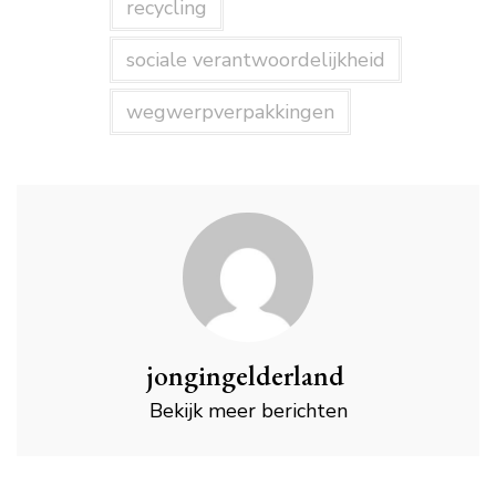
recycling
sociale verantwoordelijkheid
wegwerpverpakkingen
jongingelderland
Bekijk meer berichten