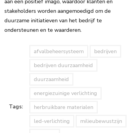
aan een positief imago, waardoor klanten en
stakeholders worden aangemoedigd om de
duurzame initiatieven van het bedrijf te
ondersteunen en te waarderen.
afvalbeheersysteem
bedrijven
bedrijven duurzaamheid
duurzaamheid
energiezuinige verlichting
Tags:
herbruikbare materialen
led-verlichting
milieubewustzijn