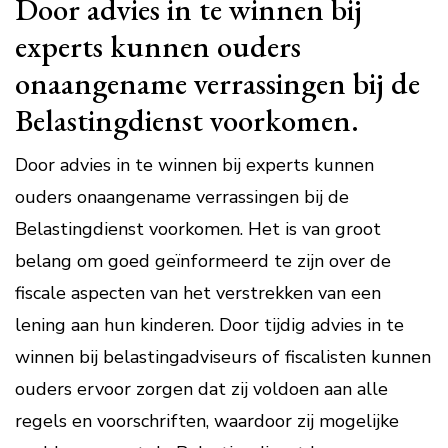
Door advies in te winnen bij
experts kunnen ouders
onaangename verrassingen bij de
Belastingdienst voorkomen.
Door advies in te winnen bij experts kunnen
ouders onaangename verrassingen bij de
Belastingdienst voorkomen. Het is van groot
belang om goed geïnformeerd te zijn over de
fiscale aspecten van het verstrekken van een
lening aan hun kinderen. Door tijdig advies in te
winnen bij belastingadviseurs of fiscalisten kunnen
ouders ervoor zorgen dat zij voldoen aan alle
regels en voorschriften, waardoor zij mogelijke