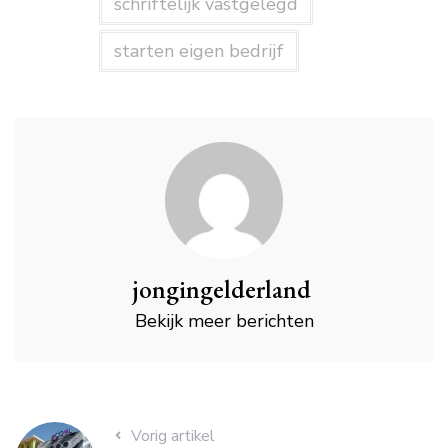
schriftelijk vastgelegd
starten eigen bedrijf
jongingelderland
Bekijk meer berichten
Vorig artikel