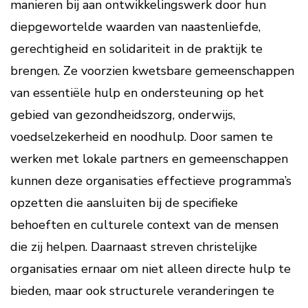
manieren bij aan ontwikkelingswerk door hun
diepgewortelde waarden van naastenliefde,
gerechtigheid en solidariteit in de praktijk te
brengen. Ze voorzien kwetsbare gemeenschappen
van essentiële hulp en ondersteuning op het
gebied van gezondheidszorg, onderwijs,
voedselzekerheid en noodhulp. Door samen te
werken met lokale partners en gemeenschappen
kunnen deze organisaties effectieve programma’s
opzetten die aansluiten bij de specifieke
behoeften en culturele context van de mensen
die zij helpen. Daarnaast streven christelijke
organisaties ernaar om niet alleen directe hulp te
bieden, maar ook structurele veranderingen te