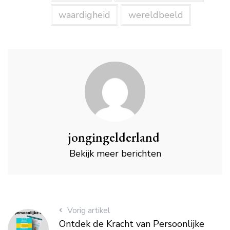
waardigheid
wereldbeeld
jongingelderland
Bekijk meer berichten
Vorig artikel
Ontdek de Kracht van Persoonlijke