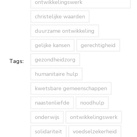
ontwikkelingswerk
christelijke waarden
duurzame ontwikkeling
gelijke kansen
gerechtigheid
gezondheidzorg
Tags:
humanitaire hulp
kwetsbare gemeenschappen
naastenliefde
noodhulp
onderwijs
ontwikkelingswerk
solidariteit
voedselzekerheid