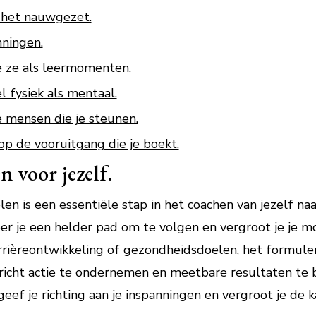
 het nauwgezet.
nningen.
e ze als leermomenten.
l fysiek als mentaal.
e mensen die je steunen.
op de vooruitgang die je boekt.
n voor jezelf.
en is een essentiële stap in het coachen van jezelf naar
ëer je een helder pad om te volgen en vergroot je je mo
arrièreontwikkeling of gezondheidsdoelen, het formule
richt actie te ondernemen en meetbare resultaten te b
 geef je richting aan je inspanningen en vergroot je de 