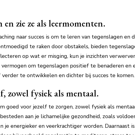
n en zie ze als leermomenten.
oaching naar succes is om te leren van tegenslagen en 
ontmoedigd te raken door obstakels, bieden tegenslag
lecteren op wat er misging, kun je inzichten verwerven
vermogen om tegenslagen positief te benaderen en er 
 verder te ontwikkelen en dichter bij succes te komen.
f, zowel fysiek als mentaal.
m goed voor jezelf te zorgen, zowel fysiek als mentaal,
 besteden aan je lichamelijke gezondheid, zoals vold
n je energieker en veerkrachtiger worden. Daarnaast is