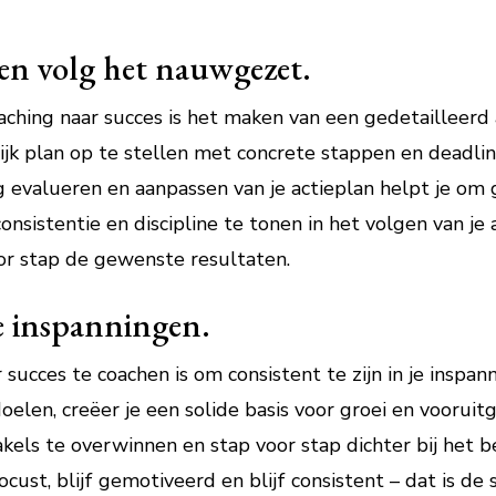
en volg het nauwgezet.
oaching naar succes is het maken van een gedetailleer
ijk plan op te stellen met concrete stappen en deadlin
g evalueren en aanpassen van je actieplan helpt je om 
nsistentie en discipline te tonen in het volgen van je 
oor stap de gewenste resultaten.
je inspanningen.
r succes te coachen is om consistent te zijn in je inspa
elen, creëer je een solide basis voor groei en vooruit
akels te overwinnen en stap voor stap dichter bij het 
cust, blijf gemotiveerd en blijf consistent – dat is de 