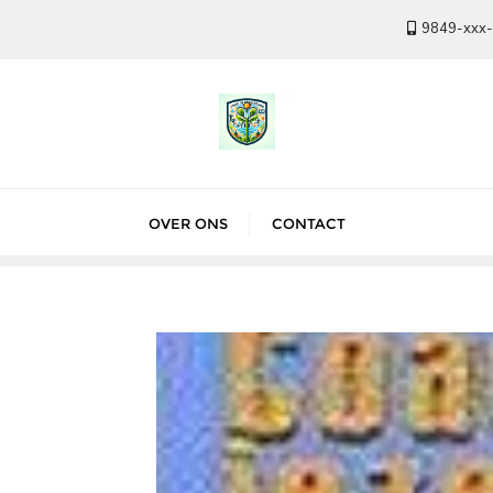
9849-xxx
OVER ONS
CONTACT