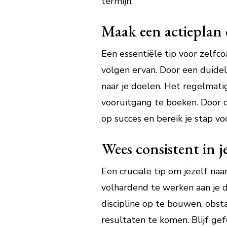
termijn.
Maak een actieplan 
Een essentiële tip voor zelfc
volgen ervan. Door een duidel
naar je doelen. Het regelmati
vooruitgang te boeken. Door co
op succes en bereik je stap v
Wees consistent in 
Een cruciale tip om jezelf naa
volhardend te werken aan je do
discipline op te bouwen, obst
resultaten te komen. Blijf gefo