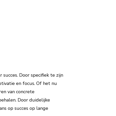
 succes. Door specifiek te zijn
tivatie en focus. Of het nu
ren van concrete
ehalen. Door duidelijke
kans op succes op lange