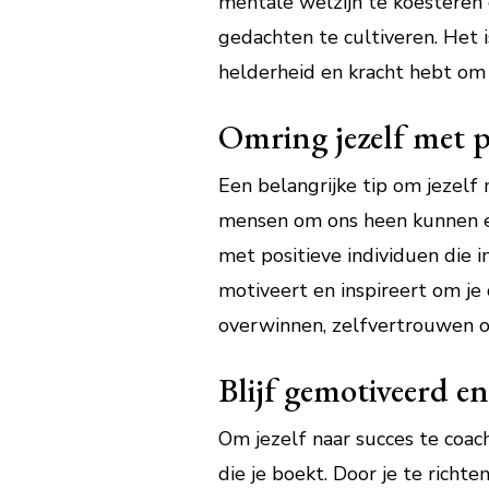
mentale welzijn te koesteren 
gedachten te cultiveren. Het 
helderheid en kracht hebt om s
Omring jezelf met p
Een belangrijke tip om jezelf 
mensen om ons heen kunnen ee
met positieve individuen die 
motiveert en inspireert om je
overwinnen, zelfvertrouwen op
Blijf gemotiveerd en
Om jezelf naar succes te coac
die je boekt. Door je te richt