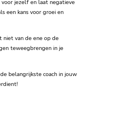
k voor jezelf en laat negatieve
ls een kans voor groei en
t niet van de ene op de
ngen teweegbrengen in je
j de belangrijkste coach in jouw
rdient!