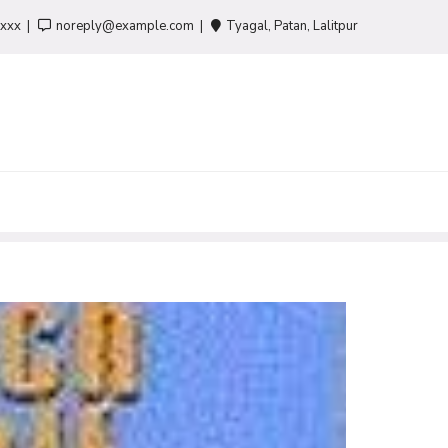
-xxx
noreply@example.com
Tyagal, Patan, Lalitpur