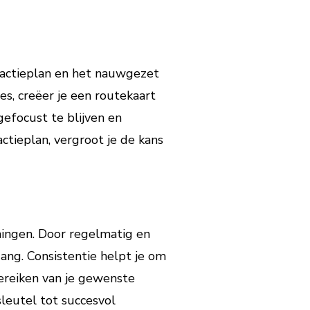
d actieplan en het nauwgezet
es, creëer je een routekaart
gefocust te blijven en
actieplan, vergroot je de kans
nningen. Door regelmatig en
gang. Consistentie helpt je om
bereiken van je gewenste
sleutel tot succesvol