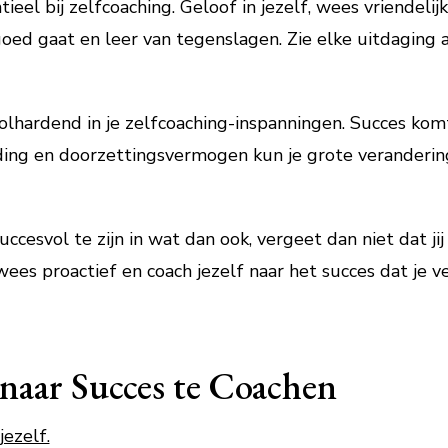
ieel bij zelfcoaching. Geloof in jezelf, wees vriendelij
oed gaat en leer van tegenslagen. Zie elke uitdaging a
volhardend in je zelfcoaching-inspanningen. Succes kom
ding en doorzettingsvermogen kun je grote veranderi
uccesvol te zijn in wat dan ook, vergeet dan niet dat ji
ees proactief en coach jezelf naar het succes dat je ve
 naar Succes te Coachen
jezelf.