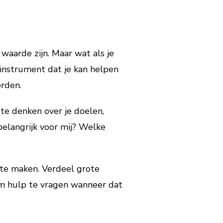
waarde zijn. Maar wat als je
 instrument dat je kan helpen
orden.
 te denken over je doelen,
belangrijk voor mij? Welke
k te maken. Verdeel grote
om hulp te vragen wanneer dat