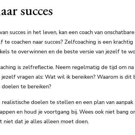
aar succes
an succes in het leven, kan een coach van onschatbare 
f te coachen naar succes? Zelfcoaching is een krachtig
akels te overwinnen en de beste versie van jezelf te w
aching is zelfreflectie. Neem regelmatig de tijd om na
jezelf vragen als: Wat wil ik bereiken? Waarom is dit 
 doelen te bereiken?
m realistische doelen te stellen en een plan van aanpa
stappen en houd je voortgang bij. Wees ook niet bang 
t niet dat je alles alleen moet doen.