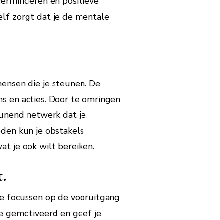
verminderen en positieve
elf zorgt dat je de mentale
mensen die je steunen. De
 en acties. Door te omringen
eunend netwerk dat je
eden kun je obstakels
t je ook wilt bereiken.
t.
 te focussen op de vooruitgang
 je gemotiveerd en geef je