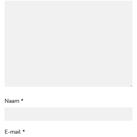
Naam
*
E-mail
*