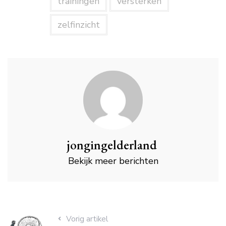
trainingen
versterken
zelfinzicht
jongingelderland
Bekijk meer berichten
Vorig artikel