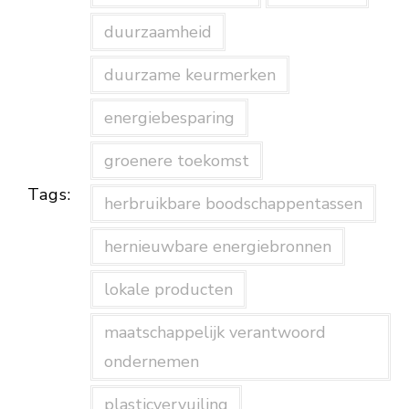
duurzaamheid
duurzame keurmerken
energiebesparing
groenere toekomst
Tags:
herbruikbare boodschappentassen
hernieuwbare energiebronnen
lokale producten
maatschappelijk verantwoord
ondernemen
plasticvervuiling