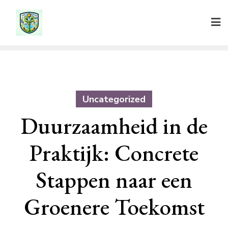
Ga
naar
de
inhoud
Uncategorized
Duurzaamheid in de
Praktijk: Concrete
Stappen naar een
Groenere Toekomst