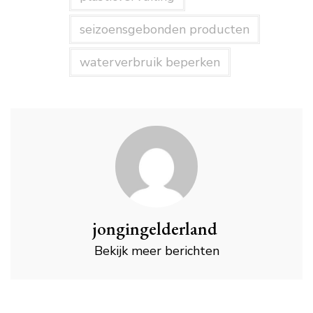
seizoensgebonden producten
waterverbruik beperken
jongingelderland
Bekijk meer berichten