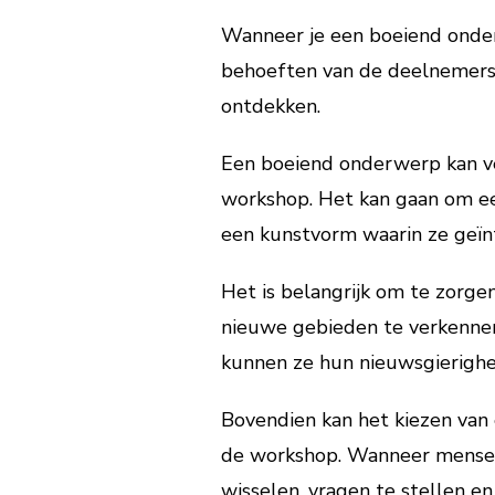
Wanneer je een boeiend onderw
behoeften van de deelnemers. 
ontdekken.
Een boeiend onderwerp kan ve
workshop. Het kan gaan om ee
een kunstvorm waarin ze geïnt
Het is belangrijk om te zorge
nieuwe gebieden te verkennen
kunnen ze hun nieuwsgierighe
Bovendien kan het kiezen van 
de workshop. Wanneer mensen 
wisselen, vragen te stellen e