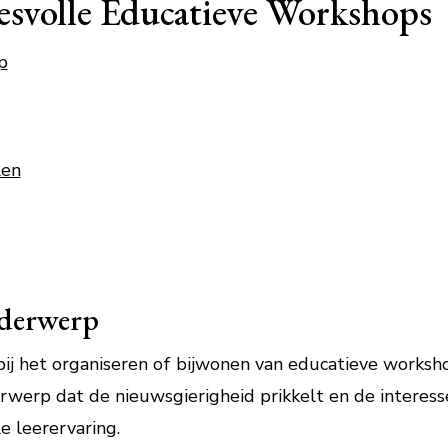
esvolle Educatieve Workshops
p
len
nderwerp
bij het organiseren of bijwonen van educatieve worksho
werp dat de nieuwsgierigheid prikkelt en de interess
e leerervaring.