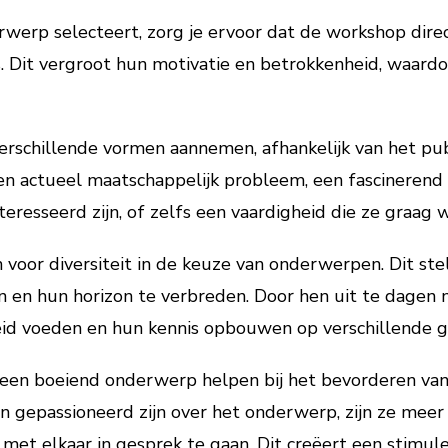
erp selecteert, zorg je ervoor dat de workshop direct
Dit vergroot hun motivatie en betrokkenheid, waardoo
rschillende vormen aannemen, afhankelijk van het pub
n actueel maatschappelijk probleem, een fascinerend
eresseerd zijn, of zelfs een vaardigheid die ze graag w
n voor diversiteit in de keuze van onderwerpen. Dit st
 en hun horizon te verbreden. Door hen uit te dagen 
id voeden en hun kennis opbouwen op verschillende g
een boeiend onderwerp helpen bij het bevorderen van i
gepassioneerd zijn over het onderwerp, zijn ze meer
n met elkaar in gesprek te gaan. Dit creëert een stim