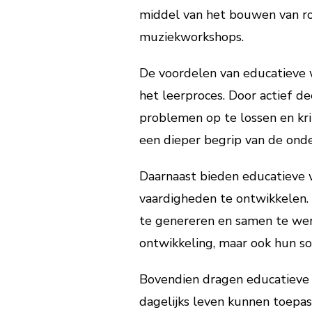
middel van het bouwen van rob
muziekworkshops.
De voordelen van educatieve w
het leerproces. Door actief d
problemen op te lossen en kri
een dieper begrip van de ond
Daarnaast bieden educatieve 
vaardigheden te ontwikkelen
te genereren en samen te wer
ontwikkeling, maar ook hun s
Bovendien dragen educatieve 
dagelijks leven kunnen toepa