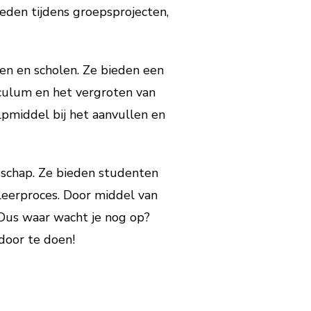
eden tijdens groepsprojecten,
en en scholen. Ze bieden een
iculum en het vergroten van
pmiddel bij het aanvullen en
dschap. Ze bieden studenten
leerproces. Door middel van
 Dus waar wacht je nog op?
door te doen!