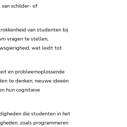
van schilder- of
trokkenheid van studenten bij
om vragen te stellen,
wsgierigheid, wat leidt tot
teit en probleemoplossende
en te denken, nieuwe ideeën
en hun cognitieve
digheden die studenten in het
digheden, zoals programmeren