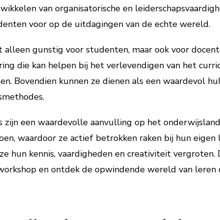
ikkelen van organisatorische en leiderschapsvaardigh
enten voor op de uitdagingen van de echte wereld.
t alleen gunstig voor studenten, maar ook voor docent
ing die kan helpen bij het verlevendigen van het curr
en. Bovendien kunnen ze dienen als een waardevol hul
esmethodes.
 zijn een waardevolle aanvulling op het onderwijslan
oen, waardoor ze actief betrokken raken bij hun eigen 
ze hun kennis, vaardigheden en creativiteit vergroten.
workshop en ontdek de opwindende wereld van leren 