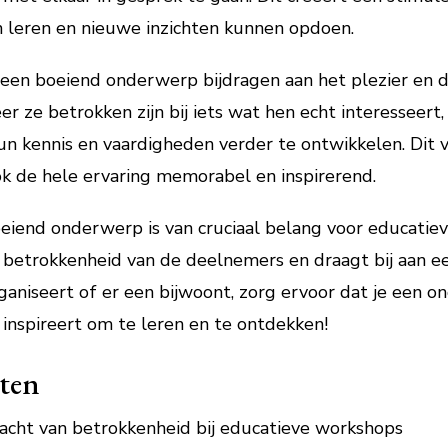
 leren en nieuwe inzichten kunnen opdoen.
n een boeiend onderwerp bijdragen aan het plezier en 
r ze betrokken zijn bij iets wat hen echt interesseert
n kennis en vaardigheden verder te ontwikkelen. Dit v
k de hele ervaring memorabel en inspirerend.
eiend onderwerp is van cruciaal belang voor educatiev
 betrokkenheid van de deelnemers en draagt bij aan ee
ganiseert of er een bijwoont, zorg ervoor dat je een 
inspireert om te leren en te ontdekken!
iten
kracht van betrokkenheid bij educatieve workshops