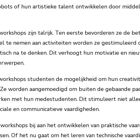
ots of hun artistieke talent ontwikkelen door middel 
orkshops zijn talrijk. Ten eerste bevorderen ze de be
eel te nemen aan activiteiten worden ze gestimuleerd 
tisch na te denken. Dit verhoogt hun motivatie en nieu
erwerpen.
workshops studenten de mogelijkheid om hun creativi
. Ze worden aangemoedigd om buiten de gebaande pad
ken met hun medestudenten. Dit stimuleert niet alle
ociale en communicatieve vaardigheden.
workshops bij aan het ontwikkelen van praktische vaar
ssen. Of het nu gaat om het leren van technische vaar