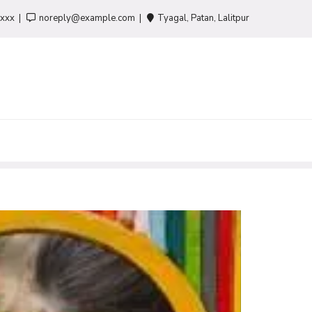
-xxx
noreply@example.com
Tyagal, Patan, Lalitpur