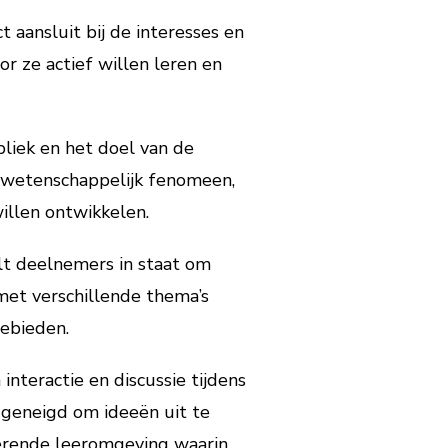
 aansluit bij de interesses en
r ze actief willen leren en
liek en het doel van de
 wetenschappelijk fenomeen,
illen ontwikkelen.
elt deelnemers in staat om
met verschillende thema’s
ebieden.
nteractie en discussie tijdens
 geneigd om ideeën uit te
ulerende leeromgeving waarin