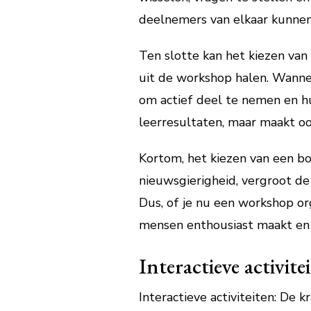
deelnemers van elkaar kunnen
Ten slotte kan het kiezen va
uit de workshop halen. Wannee
om actief deel te nemen en hu
leerresultaten, maar maakt oo
Kortom, het kiezen van een bo
nieuwsgierigheid, vergroot de
Dus, of je nu een workshop or
mensen enthousiast maakt en 
Interactieve activite
Interactieve activiteiten: De 