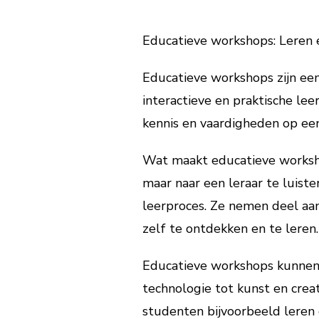
Educatieve workshops: Leren 
Educatieve workshops zijn ee
interactieve en praktische lee
kennis en vaardigheden op ee
Wat maakt educatieve workshop
maar naar een leraar te luiste
leerproces. Ze nemen deel aan 
zelf te ontdekken en te leren.
Educatieve workshops kunnen 
technologie tot kunst en creat
studenten bijvoorbeeld lere