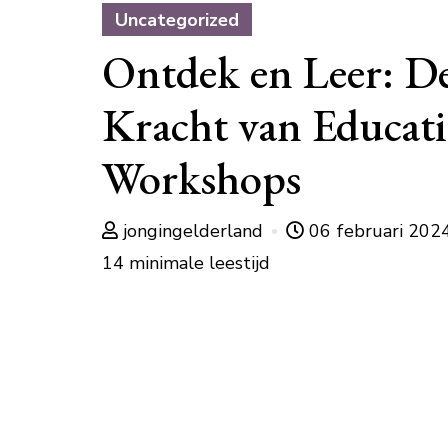
Uncategorized
Ontdek en Leer: D
Kracht van Educati
Workshops
jongingelderland
06 februari 202
14 minimale leestijd