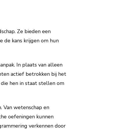
dschap. Ze bieden een
ze de kans krijgen om hun
npak. In plaats van alleen
ten actief betrokken bij het
die hen in staat stellen om
n. Van wetenschap en
ische oefeningen kunnen
ogrammering verkennen door