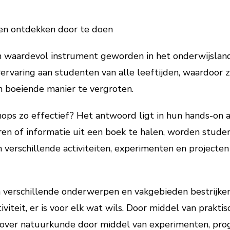
en ontdekken door te doen
n waardevol instrument geworden in het onderwijslan
rervaring aan studenten van alle leeftijden, waardoor 
n boeiende manier te vergroten.
s zo effectief? Het antwoord ligt in hun hands-on aa
ren of informatie uit een boek te halen, worden studen
verschillende activiteiten, experimenten en projecten 
verschillende onderwerpen en vakgebieden bestrijke
iviteit, er is voor elk wat wils. Door middel van prakt
n over natuurkunde door middel van experimenten, pr