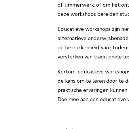
of timmerwerk, of om het ontw
deze workshops bereiden stud
Educatieve workshops zijn nie
alternatieve onderwijsbenader
de betrokkenheid van student
versterken van traditionele l
Kortom, educatieve workshops
de kans om te leren door te d
praktische ervaringen kunnen 
Doe mee aan een educatieve 