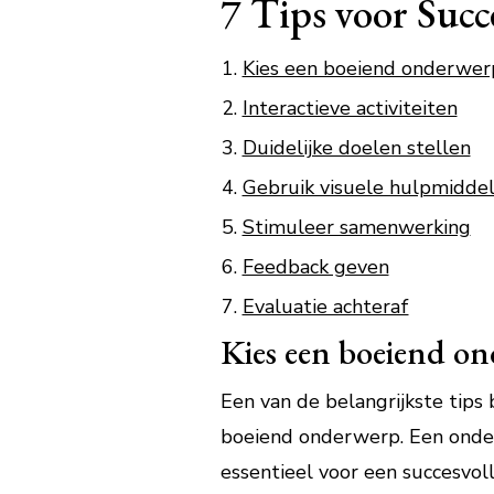
7 Tips voor Succ
Kies een boeiend onderwer
Interactieve activiteiten
Duidelijke doelen stellen
Gebruik visuele hulpmidde
Stimuleer samenwerking
Feedback geven
Evaluatie achteraf
Kies een boeiend o
Een van de belangrijkste tips 
boeiend onderwerp. Een onder
essentieel voor een succesvoll