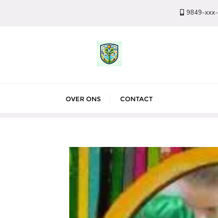
9849-xxx
OVER ONS
CONTACT