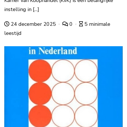
Kamer van Koophandel (KvK) is een belangrijke
instelling in […]
24 december 2025
0
5 minimale
leestijd