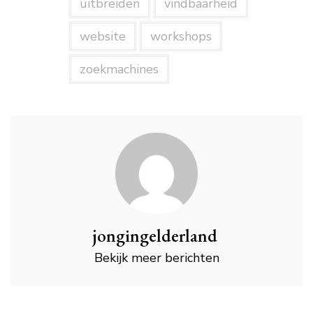
uitbreiden
vindbaarheid
website
workshops
zoekmachines
jongingelderland
Bekijk meer berichten