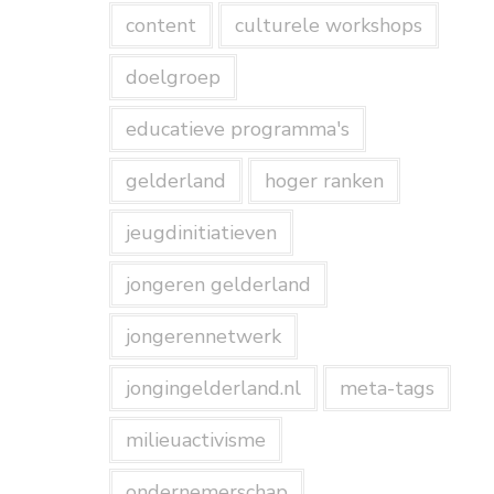
content
culturele workshops
doelgroep
educatieve programma's
gelderland
hoger ranken
jeugdinitiatieven
jongeren gelderland
jongerennetwerk
jongingelderland.nl
meta-tags
milieuactivisme
ondernemerschap