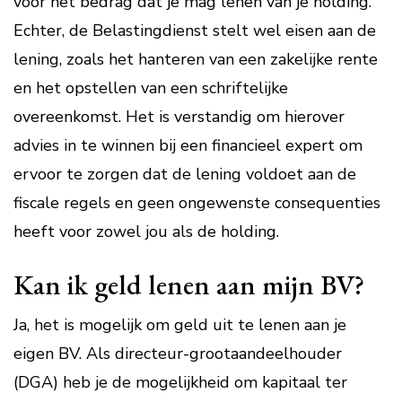
voor het bedrag dat je mag lenen van je holding.
Echter, de Belastingdienst stelt wel eisen aan de
lening, zoals het hanteren van een zakelijke rente
en het opstellen van een schriftelijke
overeenkomst. Het is verstandig om hierover
advies in te winnen bij een financieel expert om
ervoor te zorgen dat de lening voldoet aan de
fiscale regels en geen ongewenste consequenties
heeft voor zowel jou als de holding.
Kan ik geld lenen aan mijn BV?
Ja, het is mogelijk om geld uit te lenen aan je
eigen BV. Als directeur-grootaandeelhouder
(DGA) heb je de mogelijkheid om kapitaal ter