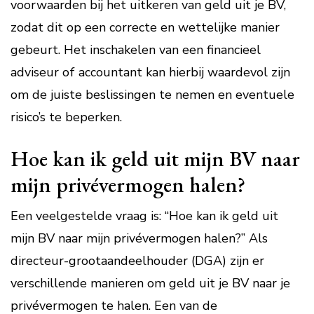
voorwaarden bij het uitkeren van geld uit je BV,
zodat dit op een correcte en wettelijke manier
gebeurt. Het inschakelen van een financieel
adviseur of accountant kan hierbij waardevol zijn
om de juiste beslissingen te nemen en eventuele
risico’s te beperken.
Hoe kan ik geld uit mijn BV naar
mijn privévermogen halen?
Een veelgestelde vraag is: “Hoe kan ik geld uit
mijn BV naar mijn privévermogen halen?” Als
directeur-grootaandeelhouder (DGA) zijn er
verschillende manieren om geld uit je BV naar je
privévermogen te halen. Een van de