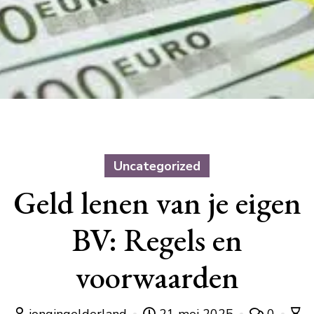
Uncategorized
Geld lenen van je eigen
BV: Regels en
voorwaarden