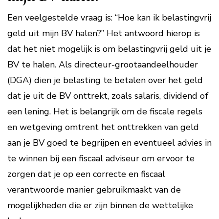
Een veelgestelde vraag is: “Hoe kan ik belastingvrij
geld uit mijn BV halen?” Het antwoord hierop is
dat het niet mogelijk is om belastingvrij geld uit je
BV te halen. Als directeur-grootaandeelhouder
(DGA) dien je belasting te betalen over het geld
dat je uit de BV onttrekt, zoals salaris, dividend of
een lening. Het is belangrijk om de fiscale regels
en wetgeving omtrent het onttrekken van geld
aan je BV goed te begrijpen en eventueel advies in
te winnen bij een fiscaal adviseur om ervoor te
zorgen dat je op een correcte en fiscaal
verantwoorde manier gebruikmaakt van de
mogelijkheden die er zijn binnen de wettelijke