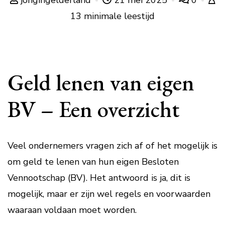
jongingelderland
21 mei 2025
0
13 minimale leestijd
Geld lenen van eigen
BV – Een overzicht
Veel ondernemers vragen zich af of het mogelijk is
om geld te lenen van hun eigen Besloten
Vennootschap (BV). Het antwoord is ja, dit is
mogelijk, maar er zijn wel regels en voorwaarden
waaraan voldaan moet worden.