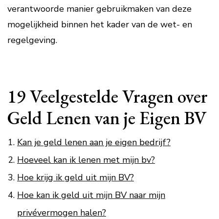
verantwoorde manier gebruikmaken van deze
mogelijkheid binnen het kader van de wet- en
regelgeving.
19 Veelgestelde Vragen over
Geld Lenen van je Eigen BV
Kan je geld lenen aan je eigen bedrijf?
Hoeveel kan ik lenen met mijn bv?
Hoe krijg ik geld uit mijn BV?
Hoe kan ik geld uit mijn BV naar mijn
privévermogen halen?