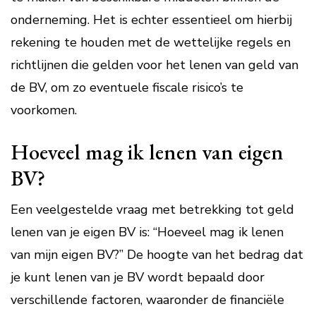
onderneming. Het is echter essentieel om hierbij
rekening te houden met de wettelijke regels en
richtlijnen die gelden voor het lenen van geld van
de BV, om zo eventuele fiscale risico’s te
voorkomen.
Hoeveel mag ik lenen van eigen
BV?
Een veelgestelde vraag met betrekking tot geld
lenen van je eigen BV is: “Hoeveel mag ik lenen
van mijn eigen BV?” De hoogte van het bedrag dat
je kunt lenen van je BV wordt bepaald door
verschillende factoren, waaronder de financiële