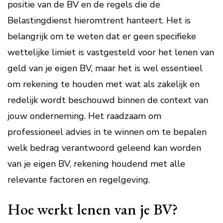
positie van de BV en de regels die de
Belastingdienst hieromtrent hanteert. Het is
belangrijk om te weten dat er geen specifieke
wettelijke limiet is vastgesteld voor het lenen van
geld van je eigen BV, maar het is wel essentieel
om rekening te houden met wat als zakelijk en
redelijk wordt beschouwd binnen de context van
jouw onderneming. Het raadzaam om
professioneel advies in te winnen om te bepalen
welk bedrag verantwoord geleend kan worden
van je eigen BV, rekening houdend met alle
relevante factoren en regelgeving.
Hoe werkt lenen van je BV?