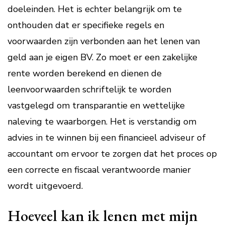
doeleinden. Het is echter belangrijk om te
onthouden dat er specifieke regels en
voorwaarden zijn verbonden aan het lenen van
geld aan je eigen BV. Zo moet er een zakelijke
rente worden berekend en dienen de
leenvoorwaarden schriftelijk te worden
vastgelegd om transparantie en wettelijke
naleving te waarborgen. Het is verstandig om
advies in te winnen bij een financieel adviseur of
accountant om ervoor te zorgen dat het proces op
een correcte en fiscaal verantwoorde manier
wordt uitgevoerd.
Hoeveel kan ik lenen met mijn