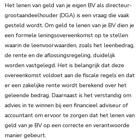
Het lenen van geld van je eigen BV als directeur-
grootaandeelhouder (DGA) is een vraag die vaak
gesteld wordt. Om geld te lenen van je BV dien je
een formele leningsovereenkomst op te stellen
waarin de leenvoorwaarden, zoals het leenbedrag,
de rente en de aflossingsregeling, duidelijk
worden vastgelegd. Het is belangrijk dat deze
overeenkomst voldoet aan de fiscale regels en dat
er een zakelijke rente wordt berekend over het
geleende bedrag. Daarnaast is het verstandig om
advies in te winnen bij een financieel adviseur of
accountant om ervoor te zorgen dat het lenen van
geld van je BV op een correcte en verantwoorde
manier gebeurt.