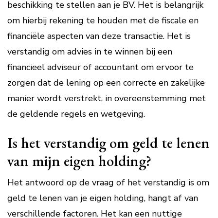
beschikking te stellen aan je BV. Het is belangrijk
om hierbij rekening te houden met de fiscale en
financiële aspecten van deze transactie. Het is
verstandig om advies in te winnen bij een
financieel adviseur of accountant om ervoor te
zorgen dat de lening op een correcte en zakelijke
manier wordt verstrekt, in overeenstemming met
de geldende regels en wetgeving.
Is het verstandig om geld te lenen
van mijn eigen holding?
Het antwoord op de vraag of het verstandig is om
geld te lenen van je eigen holding, hangt af van
verschillende factoren. Het kan een nuttige