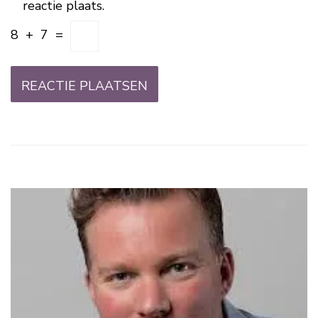
reactie plaats.
8
+
7
=