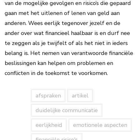
van de mogelijke gevolgen en risico’s die gepaard
gaan met het uitlenen of lenen van geld aan
anderen. Wees eerlijk tegenover jezelf en de
ander over wat financieel haalbaar is en durf nee
te zeggen als je twijfelt of als het niet in ieders
belang is. Het nemen van verantwoorde financiële
beslissingen kan helpen om problemen en
conflicten in de toekomst te voorkomen.
afspraken
artikel
duidelijke communicatie
eerlijkheid
emotionele aspecten
financiële risico's