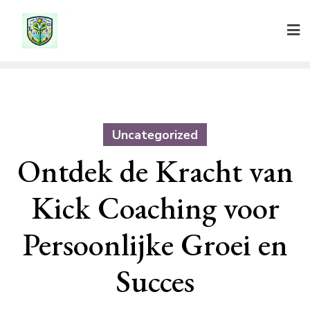
Ga
naar
de
inhoud
Uncategorized
Ontdek de Kracht van
Kick Coaching voor
Persoonlijke Groei en
Succes