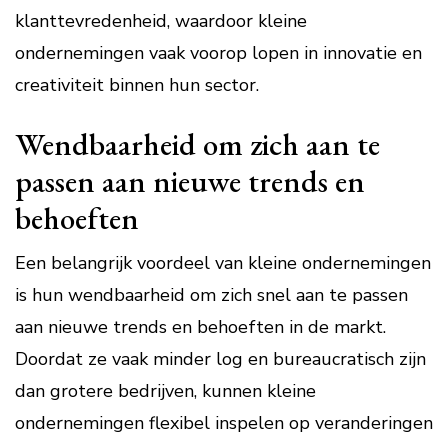
klanttevredenheid, waardoor kleine
ondernemingen vaak voorop lopen in innovatie en
creativiteit binnen hun sector.
Wendbaarheid om zich aan te
passen aan nieuwe trends en
behoeften
Een belangrijk voordeel van kleine ondernemingen
is hun wendbaarheid om zich snel aan te passen
aan nieuwe trends en behoeften in de markt.
Doordat ze vaak minder log en bureaucratisch zijn
dan grotere bedrijven, kunnen kleine
ondernemingen flexibel inspelen op veranderingen