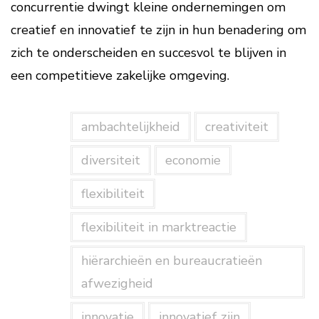
concurrentie dwingt kleine ondernemingen om
creatief en innovatief te zijn in hun benadering om
zich te onderscheiden en succesvol te blijven in
een competitieve zakelijke omgeving.
ambachtelijkheid
creativiteit
diversiteit
economie
flexibiliteit
flexibiliteit in marktreactie
hiërarchieën en bureaucratieën
afwezigheid
innovatie
innovatief zijn