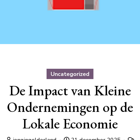
Uncategorized
De Impact van Kleine
Ondernemingen op de
Lokale Economie