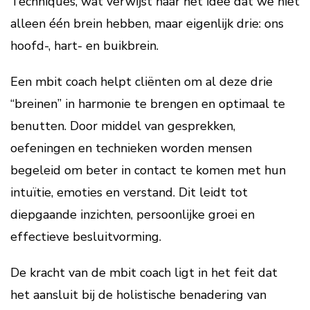
Techniques, wat verwijst naar het idee dat we niet
alleen één brein hebben, maar eigenlijk drie: ons
hoofd-, hart- en buikbrein.
Een mbit coach helpt cliënten om al deze drie
“breinen” in harmonie te brengen en optimaal te
benutten. Door middel van gesprekken,
oefeningen en technieken worden mensen
begeleid om beter in contact te komen met hun
intuïtie, emoties en verstand. Dit leidt tot
diepgaande inzichten, persoonlijke groei en
effectieve besluitvorming.
De kracht van de mbit coach ligt in het feit dat
het aansluit bij de holistische benadering van