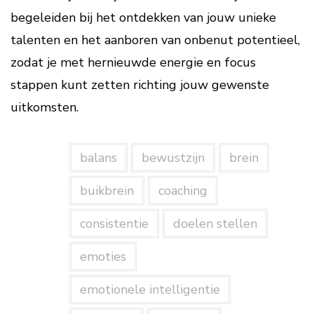
begeleiden bij het ontdekken van jouw unieke
talenten en het aanboren van onbenut potentieel,
zodat je met hernieuwde energie en focus
stappen kunt zetten richting jouw gewenste
uitkomsten.
balans
bewustzijn
brein
buikbrein
coaching
consistentie
doelen stellen
emoties
emotionele intelligentie