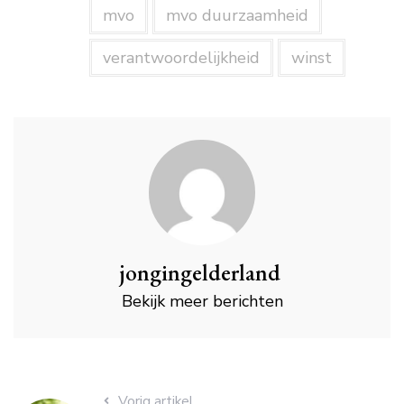
mvo
mvo duurzaamheid
verantwoordelijkheid
winst
jongingelderland
Bekijk meer berichten
Vorig artikel