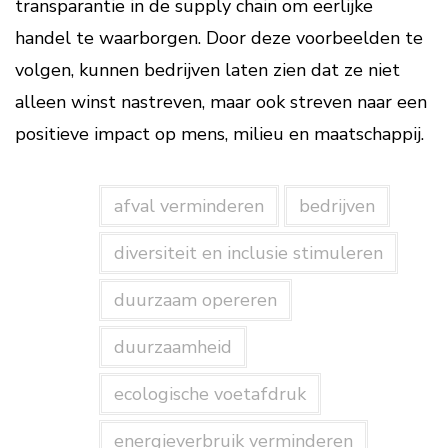
transparantie in de supply chain om eerlijke
handel te waarborgen. Door deze voorbeelden te
volgen, kunnen bedrijven laten zien dat ze niet
alleen winst nastreven, maar ook streven naar een
positieve impact op mens, milieu en maatschappij.
afval verminderen
bedrijven
diversiteit en inclusie stimuleren
duurzaam opereren
duurzaamheid
ecologische voetafdruk
energieverbruik verminderen