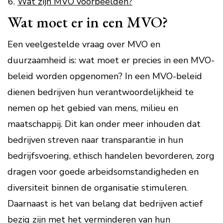
Wat zijn MVO voorbeelden?
Wat moet er in een MVO?
Een veelgestelde vraag over MVO en
duurzaamheid is: wat moet er precies in een MVO-
beleid worden opgenomen? In een MVO-beleid
dienen bedrijven hun verantwoordelijkheid te
nemen op het gebied van mens, milieu en
maatschappij. Dit kan onder meer inhouden dat
bedrijven streven naar transparantie in hun
bedrijfsvoering, ethisch handelen bevorderen, zorg
dragen voor goede arbeidsomstandigheden en
diversiteit binnen de organisatie stimuleren.
Daarnaast is het van belang dat bedrijven actief
bezig zijn met het verminderen van hun