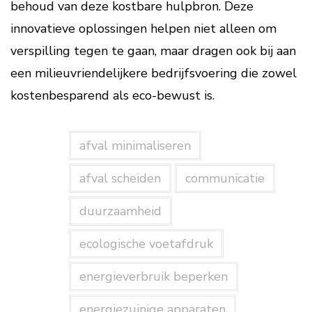
behoud van deze kostbare hulpbron. Deze
innovatieve oplossingen helpen niet alleen om
verspilling tegen te gaan, maar dragen ook bij aan
een milieuvriendelijkere bedrijfsvoering die zowel
kostenbesparend als eco-bewust is.
afval minimaliseren
afval scheiden
communicatie
duurzaamheid
ecologische voetafdruk
energieverbruik beperken
energiezuinige apparaten