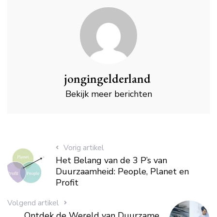
jongingelderland
Bekijk meer berichten
Vorig artikel
Het Belang van de 3 P’s van
Duurzaamheid: People, Planet en
Profit
Volgend artikel
Ontdek de Wereld van Duurzame