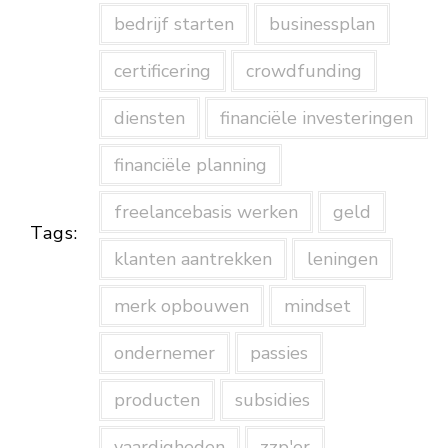
bedrijf starten
businessplan
certificering
crowdfunding
diensten
financiële investeringen
financiële planning
freelancebasis werken
geld
Tags:
klanten aantrekken
leningen
merk opbouwen
mindset
ondernemer
passies
producten
subsidies
vaardigheden
zzp'er