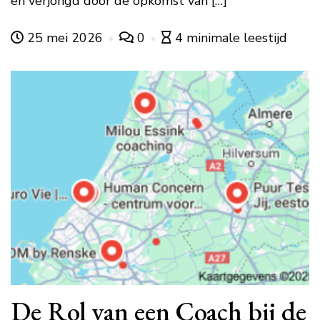
en verjongd door de opkomst van […]
25 mei 2026
0
4 minimale leestijd
De Rol van een Coach bij de