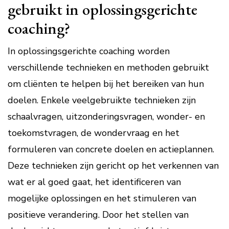
gebruikt in oplossingsgerichte
coaching?
In oplossingsgerichte coaching worden
verschillende technieken en methoden gebruikt
om cliënten te helpen bij het bereiken van hun
doelen. Enkele veelgebruikte technieken zijn
schaalvragen, uitzonderingsvragen, wonder- en
toekomstvragen, de wondervraag en het
formuleren van concrete doelen en actieplannen.
Deze technieken zijn gericht op het verkennen van
wat er al goed gaat, het identificeren van
mogelijke oplossingen en het stimuleren van
positieve verandering. Door het stellen van