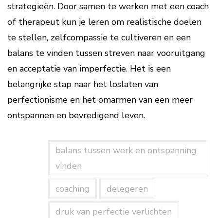
strategieën. Door samen te werken met een coach
of therapeut kun je leren om realistische doelen
te stellen, zelfcompassie te cultiveren en een
balans te vinden tussen streven naar vooruitgang
en acceptatie van imperfectie. Het is een
belangrijke stap naar het loslaten van
perfectionisme en het omarmen van een meer
ontspannen en bevredigend leven.
balans tussen werk en ontspanning
vinden
coaching
delegeren
druk van perfectie verlichten