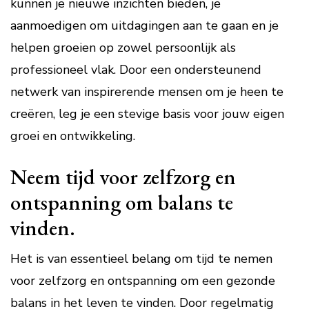
kunnen je nieuwe inzichten bieden, je
aanmoedigen om uitdagingen aan te gaan en je
helpen groeien op zowel persoonlijk als
professioneel vlak. Door een ondersteunend
netwerk van inspirerende mensen om je heen te
creëren, leg je een stevige basis voor jouw eigen
groei en ontwikkeling.
Neem tijd voor zelfzorg en
ontspanning om balans te
vinden.
Het is van essentieel belang om tijd te nemen
voor zelfzorg en ontspanning om een gezonde
balans in het leven te vinden. Door regelmatig