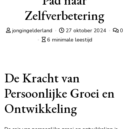
Pad naar
Zelfverbetering
jongingelderland
27 oktober 2024
0
6 minimale leestijd
De Kracht van
Persoonlijke Groei en
Ontwikkeling