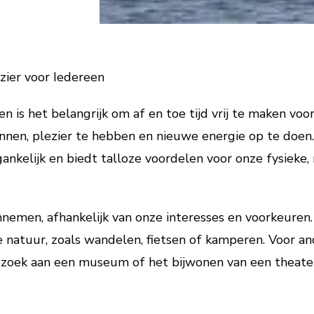
zier voor Iedereen
n is het belangrijk om af en toe tijd vrij te maken voor
nen, plezier te hebben en nieuwe energie op te doen. 
egankelijk en biedt talloze voordelen voor onze fysieke
nnemen, afhankelijk van onze interesses en voorkeure
 de natuur, zoals wandelen, fietsen of kamperen. Voor 
ezoek aan een museum of het bijwonen van een theater