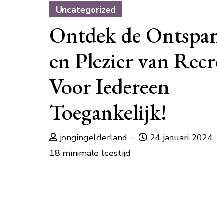
Uncategorized
Ontdek de Ontspa
en Plezier van Recr
Voor Iedereen
Toegankelijk!
jongingelderland
24 januari 2024
18 minimale leestijd