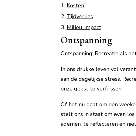
Kosten
Tijdverlies
Milieu-impact
Ontspanning
Ontspanning: Recreatie als on
In ons drukke leven vol veran
aan de dagelijkse stress. Recr
onze geest te verfrissen.
Of het nu gaat om een weekend
stelt ons in staat om even lo
ademen, te reflecteren en nie