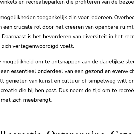
 winkels en recreatieparken die profiteren van de bezo
emogelijkheden toegankelijk zijn voor iedereen. Overhed
een cruciale rol door het creëren van openbare ruimtes
. Daarnaast is het bevorderen van diversiteit in het re
 zich vertegenwoordigd voelt.
e mogelijkheid om te ontsnappen aan de dagelijkse sle
s een essentieel onderdeel van een gezond en evenwicht
wilt genieten van kunst en cultuur of simpelweg wilt on
reatie die bij hen past. Dus neem de tijd om te recreë
t met zich meebrengt.