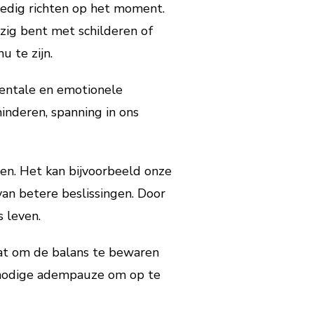
ledig richten op het moment.
ezig bent met schilderen of
u te zijn.
mentale en emotionele
inderen, spanning in ons
en. Het kan bijvoorbeeld onze
van betere beslissingen. Door
s leven.
taat om de balans te bewaren
odnodige adempauze om op te