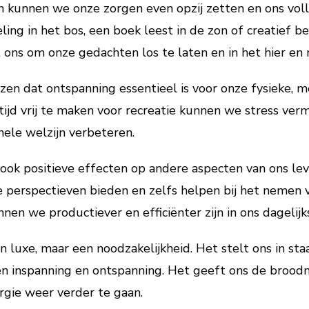
ten kunnen we onze zorgen even opzij zetten en ons vol
ing in het bos, een boek leest in de zon of creatief b
ons om onze gedachten los te laten en in het hier en n
en dat ontspanning essentieel is voor onze fysieke, 
ijd vrij te maken voor recreatie kunnen we stress verm
hele welzijn verbeteren.
ok positieve effecten op andere aspecten van ons lev
we perspectieven bieden en zelfs helpen bij het nemen 
en we productiever en efficiënter zijn in ons dagelijk
en luxe, maar een noodzakelijkheid. Het stelt ons in s
ssen inspanning en ontspanning. Het geeft ons de bro
gie weer verder te gaan.