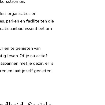
ekersstromen.
en, organisaties en
, parken en faciliteiten die
creatieaanbod essentieel om
ur en te genieten van
ig leven. Of je nu actief
tspannen met je gezin, er is
ren en laat jezelf genieten