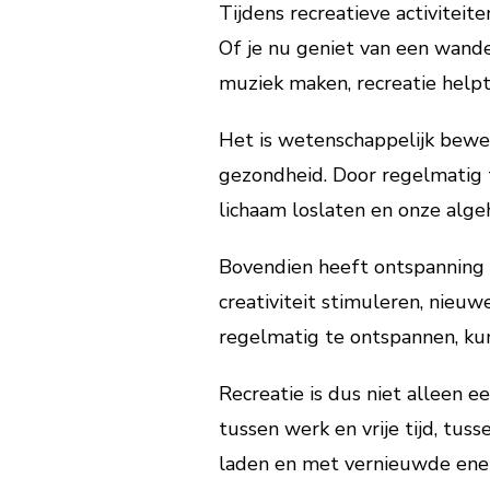
Tijdens recreatieve activitei
Of je nu geniet van een wandel
muziek maken, recreatie helpt 
Het is wetenschappelijk bewez
gezondheid. Door regelmatig t
lichaam loslaten en onze alge
Bovendien heeft ontspanning o
creativiteit stimuleren, nieu
regelmatig te ontspannen, kunn
Recreatie is dus niet alleen e
tussen werk en vrije tijd, tu
laden en met vernieuwde ener