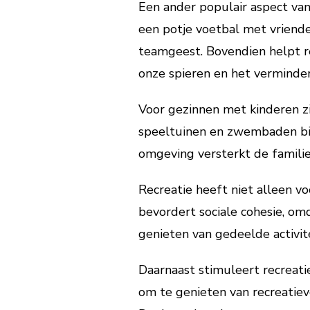
Een ander populair aspect van
een potje voetbal met vrienden 
teamgeest. Bovendien helpt r
onze spieren en het verminder
Voor gezinnen met kinderen zi
speeltuinen en zwembaden bie
omgeving versterkt de famili
Recreatie heeft niet alleen v
bevordert sociale cohesie, o
genieten van gedeelde activit
Daarnaast stimuleert recreat
om te genieten van recreatiev