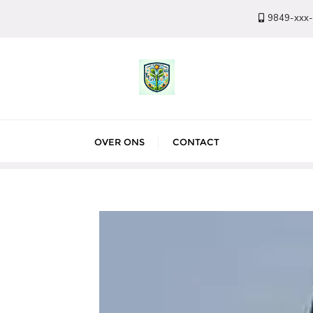
9849-xxx
OVER ONS
CONTACT