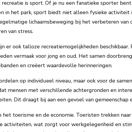
 recreatie is sport. Of je nu een fanatieke sporter be
in het park, sport biedt niet alleen fysieke activiteit 
egelmatige lichaamsbeweging bij het verbeteren van on
en van stress.
jn er ook talloze recreatiemogelijkheden beschikbaar. 
den vermaak voor jong en oud. Het samen doorbrenge
ebanden en creëert waardevolle herinneringen.
oordelen op individueel niveau, maar ook voor de samen
mdat mensen met verschillende achtergronden en inte
eiten. Dit draagt bij aan een gevoel van gemeenschap 
ie het toerisme en de economie. Toeristen trekken naa
e activiteiten, wat zorgt voor werkgelegenheid en stim