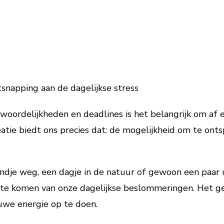
tsnapping aan de dagelijkse stress
twoordelijkheden en deadlines is het belangrijk om af
eatie biedt ons precies dat: de mogelijkheid om te ont
je weg, een dagje in de natuur of gewoon een paar uur
s te komen van onze dagelijkse beslommeringen. Het g
uwe energie op te doen.