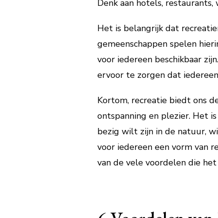
Denk aan hotels, restaurants,
Het is belangrijk dat recreati
gemeenschappen spelen hierin 
voor iedereen beschikbaar zijn
ervoor te zorgen dat iedereen
Kortom, recreatie biedt ons d
ontspanning en plezier. Het i
bezig wilt zijn in de natuur, 
voor iedereen een vorm van rec
van de vele voordelen die he