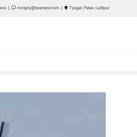
-xxx
noreply@example.com
Tyagal, Patan, Lalitpur