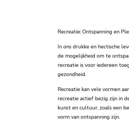
Recreatie: Ontspanning en Ple
In ons drukke en hectische leve
de mogelijkheid om te ontspan
recreatie is voor iedereen to
gezondheid.
Recreatie kan vele vormen aa
recreatie actief bezig zijn in
kunst en cultuur, zoals een b
vorm van ontspanning zijn.