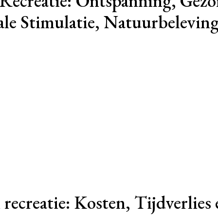
Recreatie: Ontspanning, Gezo
ale Stimulatie, Natuurbeleving
 recreatie: Kosten, Tijdverlies