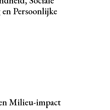
ndheid, Sociale
 en Persoonlijke
 en Milieu-impact