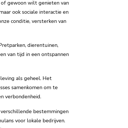
nt of gewoon wilt genieten van
maar ook sociale interactie en
ze conditie, versterken van
Pretparken, dierentuinen,
n van tijd in een ontspannen
leving als geheel. Het
resses samenkomen om te
en verbondenheid.
r verschillende bestemmingen
ulans voor lokale bedrijven.