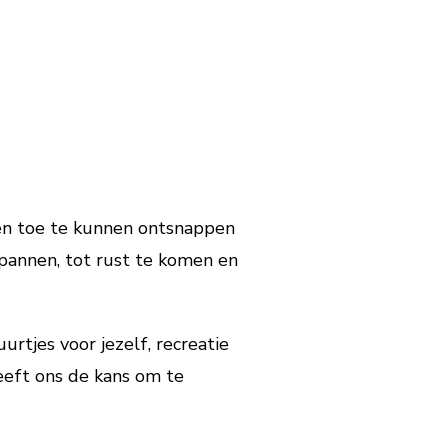
 en toe te kunnen ontsnappen
spannen, tot rust te komen en
tjes voor jezelf, recreatie
eeft ons de kans om te