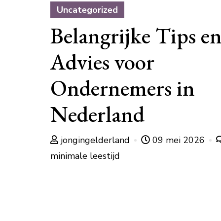
Uncategorized
Belangrijke Tips e
Advies voor
Ondernemers in
Nederland
jongingelderland
09 mei 2026
minimale leestijd