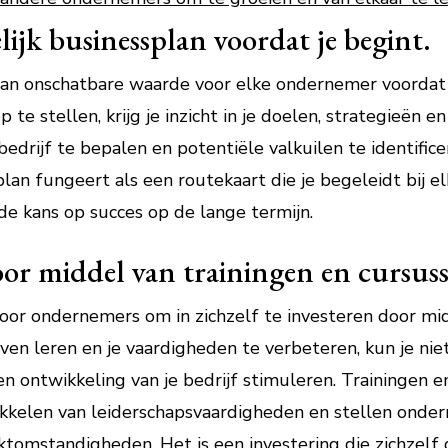
ijk businessplan voordat je begint.
van onschatbare waarde voor elke ondernemer voordat hi
te stellen, krijg je inzicht in je doelen, strategieën en
 bedrijf te bepalen en potentiële valkuilen te identific
an fungeert als een routekaart die je begeleidt bij el
e kans op succes op de lange termijn.
door middel van trainingen en cursus
voor ondernemers om in zichzelf te investeren door mi
jven leren en je vaardigheden te verbeteren, kun je niet
en ontwikkeling van je bedrijf stimuleren. Trainingen 
wikkelen van leiderschapsvaardigheden en stellen onder
tomstandigheden. Het is een investering die zichzelf