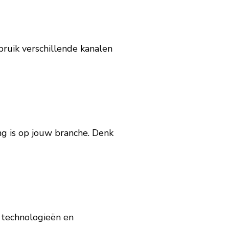
bruik verschillende kanalen
ng is op jouw branche. Denk
 technologieën en