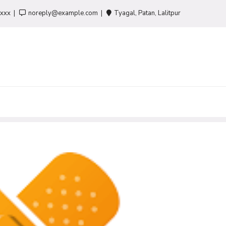
-xxx
noreply@example.com
Tyagal, Patan, Lalitpur