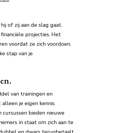
j of zij aan de slag gaat.
 financiële projecties. Het
eren voordat ze zich voordoen.
ke stap van je
sen.
ddel van trainingen en
 alleen je eigen kennis
en cursussen bieden nieuwe
nemers in staat om zich aan te
 dubbel en dwars terugbetaalt