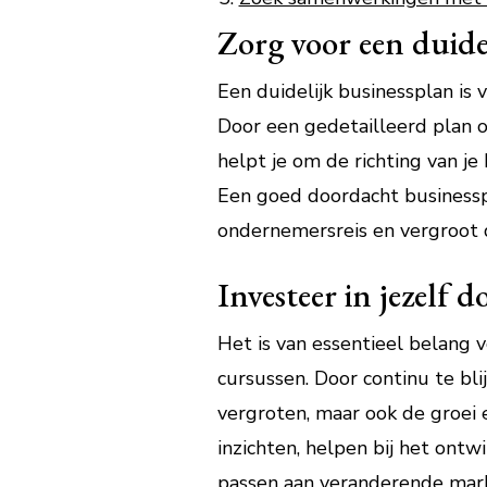
Zorg voor een duidel
Een duidelijk businessplan is 
Door een gedetailleerd plan op 
helpt je om de richting van je
Een goed doordacht businesspl
ondernemersreis en vergroot d
Investeer in jezelf 
Het is van essentieel belang 
cursussen. Door continu te bli
vergroten, maar ook de groei 
inzichten, helpen bij het ont
passen aan veranderende mark