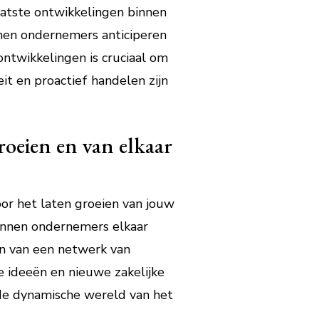
aatste ontwikkelingen binnen
nen ondernemers anticiperen
ontwikkelingen is cruciaal om
eit en proactief handelen zijn
oeien en van elkaar
r het laten groeien van jouw
kunnen ondernemers elkaar
en van een netwerk van
e ideeën en nieuwe zakelijke
 de dynamische wereld van het