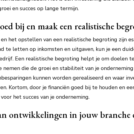
roei en succes op lange termijn.
ed bij en maak een realistische begr
 en het opstellen van een realistische begroting zijn e
te letten op inkomsten en uitgaven, kun je een duidel
drijf. Een realistische begroting helpt je om doelen te 
te nemen die de groei en stabiliteit van je ondernemin
enbesparingen kunnen worden gerealiseerd en waar inv
n. Kortom, door je financiën goed bij te houden en een
is voor het succes van je onderneming.
an ontwikkelingen in jouw branche en