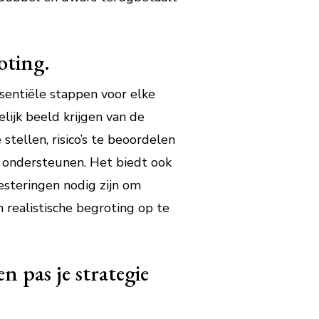
oting.
ssentiële stappen voor elke
ijk beeld krijgen van de
stellen, risico’s te beoordelen
g ondersteunen. Het biedt ook
esteringen nodig zijn om
 realistische begroting op te
 pas je strategie