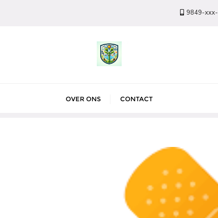
9849-xxx
OVER ONS
CONTACT