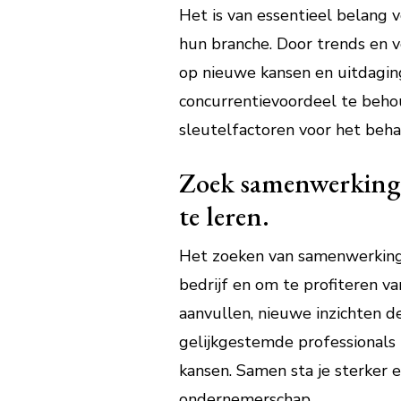
Het is van essentieel belang 
hun branche. Door trends en 
op nieuwe kansen en uitdaging
concurrentievoordeel te behoud
sleutelfactoren voor het beh
Zoek samenwerkinge
te leren.
Het zoeken van samenwerkinge
bedrijf en om te profiteren v
aanvullen, nieuwe inzichten 
gelijkgestemde professionals 
kansen. Samen sta je sterker 
ondernemerschap.