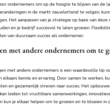
voor ondernemers om op de hoogte te blijven van de l
veranderingen in de markt nauwlettend te volgen, kun
en. Het aanpassen van je strategie op basis van deze 
en en je bedrijf succesvol te laten groeien. Flexibilit
alen van duurzaam succes als ondernemer.
n met andere ondernemers om te gr
n met andere ondernemers is een waardevolle tip voo
an elkaars kennis en ervaring. Door samen te werken, 
delen en gezamenlijk streven naar succes. Het opbouw
kan leiden tot vruchtbare samenwerkingen, innovatiev
en kun je elkaar helpen om te groeien en te bloeien in