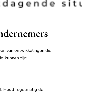
Ondernemers
ven van ontwikkelingen die
ig kunnen zijn:
ijf. Houd regelmatig de