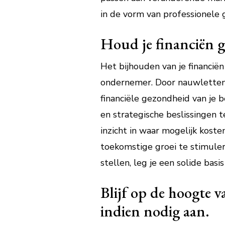
in de vorm van professionele g
Houd je financiën go
Het bijhouden van je financiën
ondernemer. Door nauwlettend 
financiële gezondheid van je be
en strategische beslissingen 
inzicht in waar mogelijk kost
toekomstige groei te stimulere
stellen, leg je een solide bas
Blijf op de hoogte v
indien nodig aan.