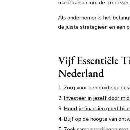
marktkansen om de groei van j
Als ondernemer is het belangri
de juiste strategieën en een p
Vijf Essentiële 
Nederland
Zorg voor een duidelijk bus
Investeer in jezelf door mid
Houd je financiën goed bij 
Blijf op de hoogte van ontw
Zoek samenwerkingen met a