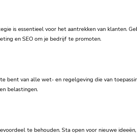
egie is essentieel voor het aantrekken van klanten. Ge
keting en SEO om je bedrijf te promoten.
te bent van alle wet- en regelgeving die van toepassi
en belastingen.
tievoordeel te behouden. Sta open voor nieuwe ideeën,