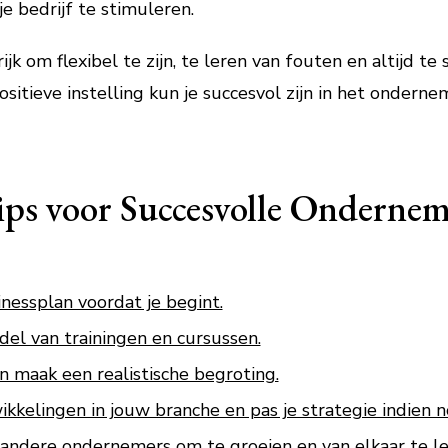
e bedrijf te stimuleren.
jk om flexibel te zijn, te leren van fouten en altijd te
ositieve instelling kun je succesvol zijn in het onderne
Tips voor Succesvolle Ondernem
inessplan voordat je begint.
del van trainingen en cursussen.
en maak een realistische begroting.
ikkelingen in jouw branche en pas je strategie indien n
ndere ondernemers om te groeien en van elkaar te le