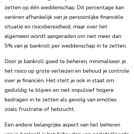
zetten op één weddenschap. Dit percentage kan
variëren afhankelijk van je persoonlijke financiële
situatie en risicobereidheid, maar over het
algemeen wordt aangeraden om niet meer dan
5% van je bankroll per weddenschap in te zetten.
Door je bankroll goed te beheren, minimaliseer je
het risico op grote verliezen en behoud je controle
over je financiën. Het stelt je ook in staat om
geduldig te blijven en niet impulsief hogere
bedragen in te zetten als gevolg van emoties
zoals frustratie of hebzucht.
Een andere belangrijke aspect van het beheren