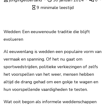
jongingelderland
30 januari 2024
0
9 minimale leestijd
Wedden: Een eeuwenoude traditie die blijft
evolueren
Al eeuwenlang is wedden een populaire vorm van
vermaak en spanning. Of het nu gaat om
sportwedstrijden, politieke verkiezingen of zelfs
het voorspellen van het weer, mensen hebben
altijd de drang gehad om een gokje te wagen en
hun voorspellende vaardigheden te testen.
Wat ooit begon als informele weddenschappen