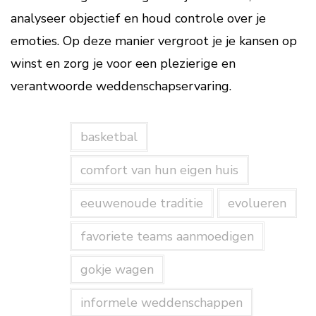
analyseer objectief en houd controle over je
emoties. Op deze manier vergroot je je kansen op
winst en zorg je voor een plezierige en
verantwoorde weddenschapservaring.
basketbal
comfort van hun eigen huis
eeuwenoude traditie
evolueren
favoriete teams aanmoedigen
gokje wagen
informele weddenschappen