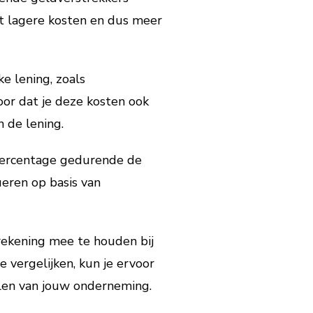
ot lagere kosten en dus meer
e lening, zoals
oor dat je deze kosten ook
 de lening.
t percentage gedurende de
ueren op basis van
rekening mee te houden bij
e vergelijken, kun je ervoor
elen van jouw onderneming.