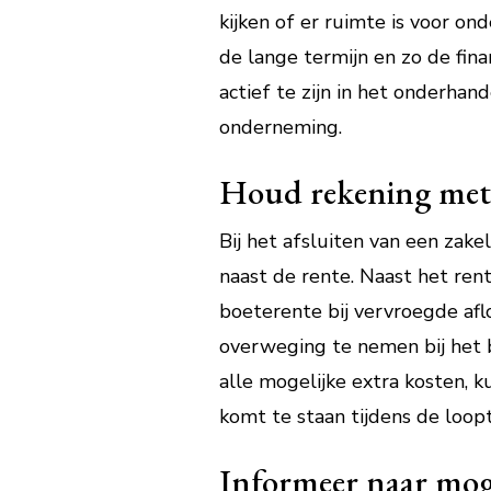
kijken of er ruimte is voor o
de lange termijn en zo de fina
actief te zijn in het onderha
onderneming.
Houd rekening met e
Bij het afsluiten van een zak
naast de rente. Naast het ren
boeterente bij vervroegde aflo
overweging te nemen bij het b
alle mogelijke extra kosten, 
komt te staan tijdens de loopt
Informeer naar moge