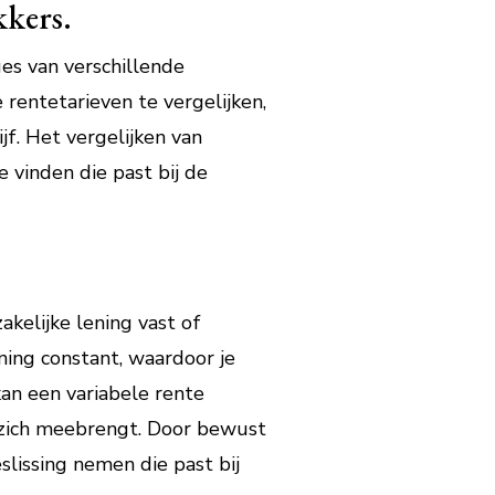
kkers.
ges van verschillende
 rentetarieven te vergelijken,
jf. Het vergelijken van
 vinden die past bij de
kelijke lening vast of
ening constant, waardoor je
an een variabele rente
 zich meebrengt. Door bewust
lissing nemen die past bij