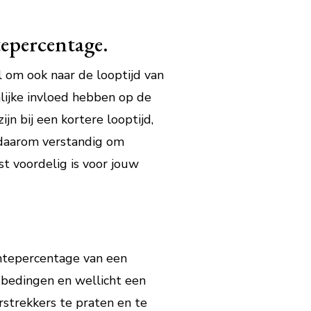
tepercentage.
l om ook naar de looptijd van
nlijke invloed hebben op de
n bij een kortere looptijd,
s daarom verstandig om
t voordelig is voor jouw
entepercentage van een
 bedingen en wellicht een
strekkers te praten en te