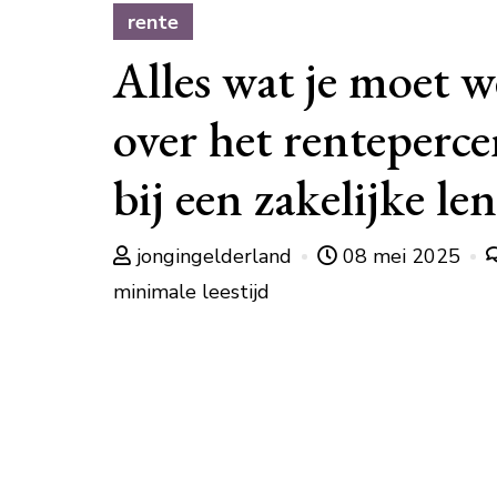
rente
Alles wat je moet 
over het renteperc
bij een zakelijke le
jongingelderland
08 mei 2025
minimale leestijd