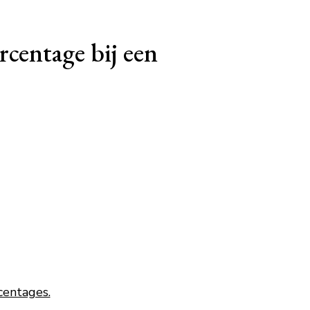
rcentage bij een
centages.