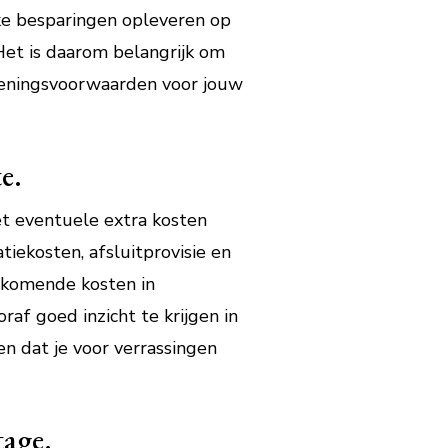
jke besparingen opleveren op
 Het is daarom belangrijk om
 leningsvoorwaarden voor jouw
e.
et eventuele extra kosten
iekosten, afsluitprovisie en
ijkomende kosten in
af goed inzicht te krijgen in
n dat je voor verrassingen
age.