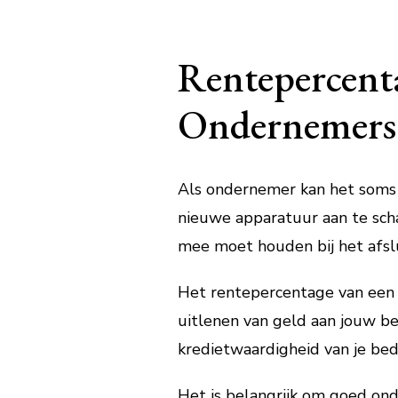
Rentepercenta
Ondernemers
Als ondernemer kan het soms no
nieuwe apparatuur aan te scha
mee moet houden bij het afslu
Het rentepercentage van een z
uitlenen van geld aan jouw bed
kredietwaardigheid van je bed
Het is belangrijk om goed ond