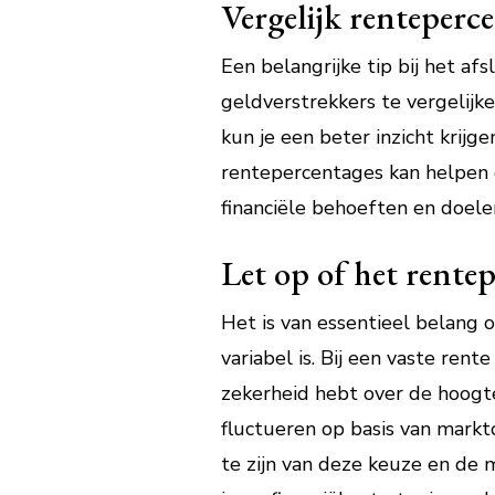
Vergelijk renteperce
Een belangrijke tip bij het af
geldverstrekkers te vergelijk
kun je een beter inzicht krijg
rentepercentages kan helpen o
financiële behoeften en doel
Let op of het rentepe
Het is van essentieel belang 
variabel is. Bij een vaste ren
zekerheid hebt over de hoogte
fluctueren op basis van mark
te zijn van deze keuze en de 