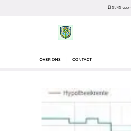
9849-xxx
OVER ONS
CONTACT