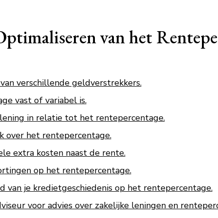
Optimaliseren van het Rentepe
van verschillende geldverstrekkers.
e vast of variabel is.
 lening in relatie tot het rentepercentage.
k over het rentepercentage.
e extra kosten naast de rente.
ortingen op het rentepercentage.
 van je kredietgeschiedenis op het rentepercentage.
viseur voor advies over zakelijke leningen en renteper