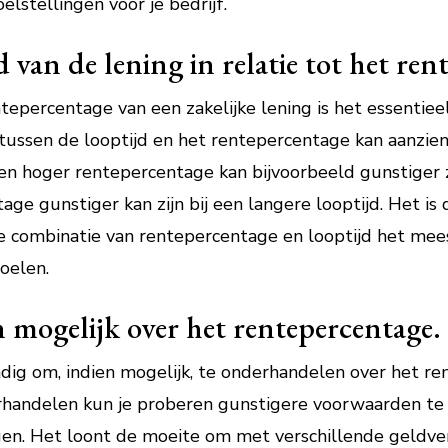
elstellingen voor je bedrijf.
d van de lening in relatie tot het ren
tepercentage van een zakelijke lening is het essentiee
e tussen de looptijd en het rentepercentage kan aanzie
en hoger rentepercentage kan bijvoorbeeld gunstiger zij
age gunstiger kan zijn bij een langere looptijd. Het i
 combinatie van rentepercentage en looptijd het mees
doelen.
mogelijk over het rentepercentage.
dig om, indien mogelijk, te onderhandelen over het r
erhandelen kun je proberen gunstigere voorwaarden te
gen. Het loont de moeite om met verschillende geldver