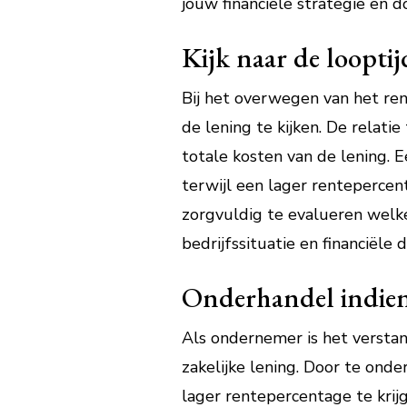
jouw financiële strategie en do
Kijk naar de looptij
Bij het overwegen van het ren
de lening te kijken. De relati
totale kosten van de lening. E
terwijl een lager rentepercent
zorgvuldig te evalueren welke
bedrijfssituatie en financiële 
Onderhandel indien 
Als ondernemer is het verstan
zakelijke lening. Door te ond
lager rentepercentage te krij