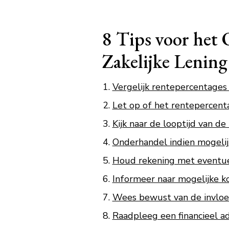
8 Tips voor het 
Zakelijke Lening
Vergelijk rentepercentages 
Let op of het rentepercentag
Kijk naar de looptijd van de
Onderhandel indien mogelij
Houd rekening met eventuel
Informeer naar mogelijke k
Wees bewust van de invloed
Raadpleeg een financieel ad