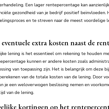
nderhandeling. Een lager rentepercentage kan aanzienli
nciële gezondheid van je bedrijf positief beïnvloeden.
ndelingsproces en te streven naar de meest voordelige
ventuele extra kosten naast de rent
elijke lening is het essentieel om rekening te houden m
tepercentage kunnen er andere kosten zoals administrat
ssing van toepassing zijn. Het is belangrijk om deze b
erekenen van de totale kosten van de lening. Door voor
kun je een weloverwogen beslissing nemen en voorkome
ijd van de lening.
lijke kortingen op het rentepercent