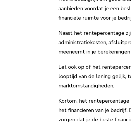
aanbieden voordat je een besl
financiële ruimte voor je bedrij
Naast het rentepercentage zij
administratiekosten, afsluitpr
meeneemt in je berekeningen o
Let ook op of het rentepercent
looptijd van de lening gelijk, 
marktomstandigheden.
Kortom, het rentepercentage v
het financieren van je bedrijf
zorgen dat je de beste financ