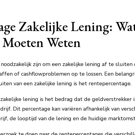
ge Zakelijke Lening: Wa
 Moeten Weten
odzakelijk zijn om een zakelijke lening af te sluiten 
ffen of cashflowproblemen op te lossen. Een belangri
iten van een zakelijke lening is het rentepercentage.
akelijke lening is het bedrag dat de geldverstrekker 
rijf. Dit percentage kan variëren afhankelijk van versc
rijf, de looptijd van de lening en de huidige marktoms
erzoek te doen naar de rentepercentages die verschil