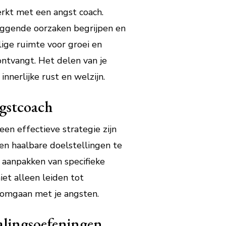
erkt met een angst coach.
liggende oorzaken begrijpen en
ige ruimte voor groei en
ontvangt. Het delen van je
nnerlijke rust en welzijn.
ngstcoach
een effectieve strategie zijn
en haalbare doelstellingen te
 aanpakken van specifieke
et alleen leiden tot
 omgaan met je angsten.
alingsoefeningen