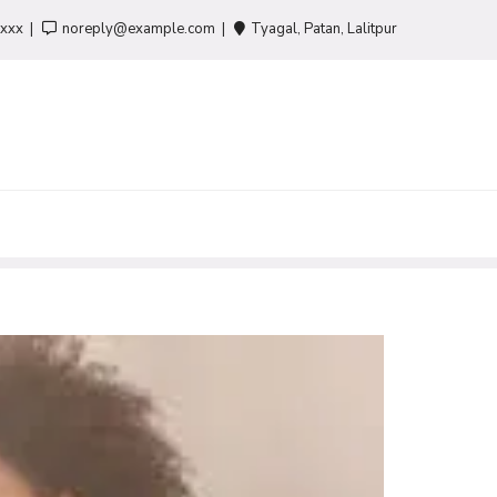
-xxx
noreply@example.com
Tyagal, Patan, Lalitpur