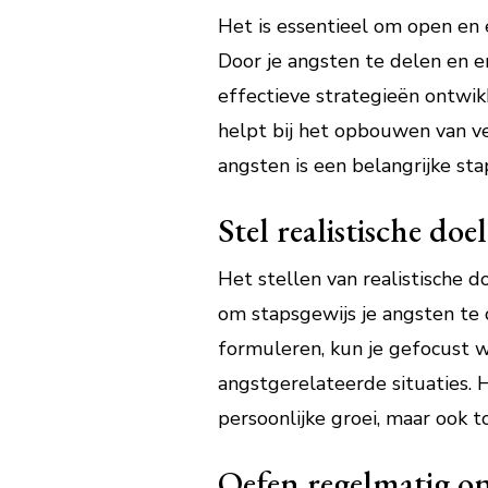
Het is essentieel om open en 
Door je angsten te delen en e
effectieve strategieën ontwik
helpt bij het opbouwen van ver
angsten is een belangrijke sta
Stel realistische do
Het stellen van realistische d
om stapsgewijs je angsten te
formuleren, kun je gefocust w
angstgerelateerde situaties. 
persoonlijke groei, maar ook
Oefen regelmatig o