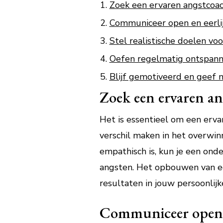
Zoek een ervaren angstcoach
Communiceer open en eerlij
Stel realistische doelen vo
Oefen regelmatig ontspann
Blijf gemotiveerd en geef ni
Zoek een ervaren ang
Het is essentieel om een erva
verschil maken in het overwin
empathisch is, kun je een ond
angsten. Het opbouwen van ee
resultaten in jouw persoonlijk
Communiceer open en