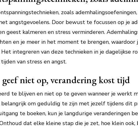
ntspanningstechnieken, zoals ademhalingsoefeningen,
 met angstgevoelens. Door bewust te focussen op je a
am en geest kalmeren en stress verminderen. Ademhali
ten en je meer in het moment te brengen, waardoor j
 Het integreren van deze technieken in je dagelijkse r
tijden van stress en angst.
 geef niet op, verandering kost tijd
erd te blijven en niet op te geven wanneer je werkt m
s belangrijk om geduldig te zijn met jezelf tijdens dit 
ruitgang te boeken, kun je langdurige veranderingen b
thoud dat elke kleine stap die je zet, hoe klein ook, 