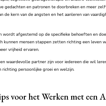
eve gedachten en patronen te doorbreken en meer zel
van de kern van de angsten en het aanleren van vaard
n wordt afgestemd op de specifieke behoeften en doel
h kunnen mensen stappen zetten richting een leven waa
er vrijheid ervaren.
en waardevolle partner zijn voor iedereen die wil lere
richting persoonlijke groei en welzijn.
Tips voor het Werken met een 