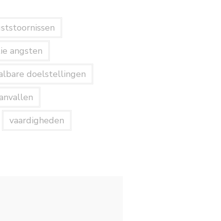
ststoornissen
ie angsten
albare doelstellingen
anvallen
vaardigheden