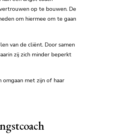
fvertrouwen op te bouwen. De
igheden om hiermee om te gaan
en van de cliënt. Door samen
rin zij zich minder beperkt
n omgaan met zijn of haar
Angstcoach