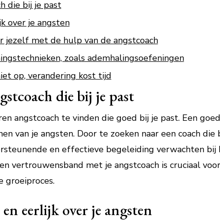
 die bij je past
k over je angsten
or jezelf met de hulp van de angstcoach
ingstechnieken, zoals ademhalingsoefeningen
et op, verandering kost tijd
stcoach die bij je past
ren angstcoach te vinden die goed bij je past. Een goe
nen van je angsten. Door te zoeken naar een coach die 
ersteunende en effectieve begeleiding verwachten bij
n vertrouwensband met je angstcoach is cruciaal voor
e groeiproces.
 eerlijk over je angsten