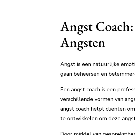
Angst Coach: 
Angsten
Angst is een natuurlijke emot
gaan beheersen en belemmeren,
Een angst coach is een profes
verschillende vormen van angs
angst coach helpt cliënten om 
te ontwikkelen om deze angst
Door middel van gespreksther