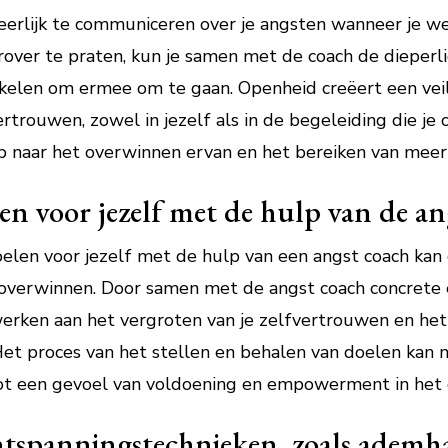
eerlijk te communiceren over je angsten wanneer je w
rover te praten, kun je samen met de coach de dieper
kelen om ermee om te gaan. Openheid creëert een veil
trouwen, zowel in jezelf als in de begeleiding die je 
p naar het overwinnen ervan en het bereiken van meer i
elen voor jezelf met de hulp van de a
oelen voor jezelf met de hulp van een angst coach kan 
 overwinnen. Door samen met de angst coach concrete 
erken aan het vergroten van je zelfvertrouwen en het
Het proces van het stellen en behalen van doelen kan ni
 tot een gevoel van voldoening en empowerment in het
ntspanningstechnieken, zoals ademh