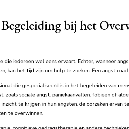
Begeleiding bij het Ove
ie die iedereen wel eens ervaart. Echter, wanneer angs
 kan het tijd zijn om hulp te zoeken. Een angst coach 
sional die gespecialiseerd is in het begeleiden van m
t, zoals sociale angst, paniekaanvallen, fobieën of al
inzicht te krijgen in hun angsten, de oorzaken ervan t
en te overwinnen.
apie, cognitieve gedragstherapie en andere technieken