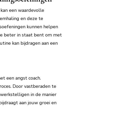
 kan een waardevolle
demhaling en deze te
ngsoefeningen kunnen helpen
e beter in staat bent om met
outine kan bijdragen aan een
et een angst coach.
proces. Door vastberaden te
ewerkstelligen in de manier
bijdraagt aan jouw groei en