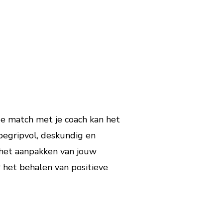
de match met je coach kan het
begripvol, deskundig en
 het aanpakken van jouw
 het behalen van positieve