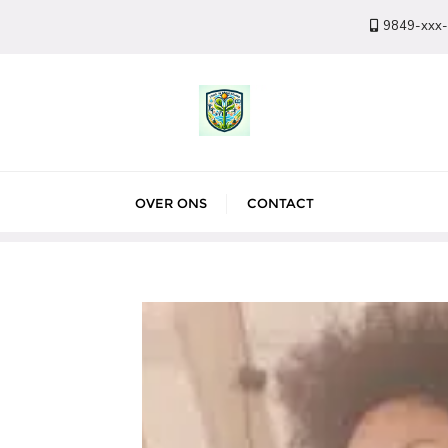
9849-xxx
OVER ONS
CONTACT