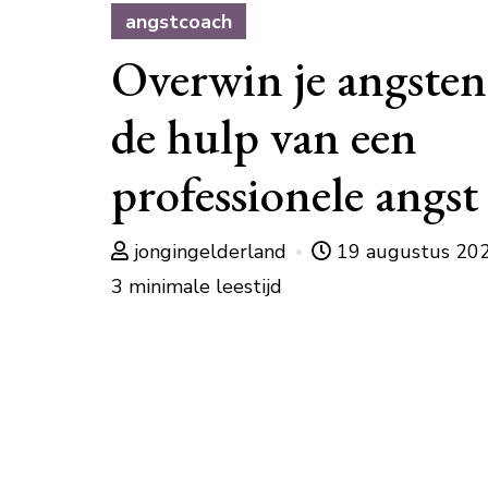
angstcoach
Overwin je angste
de hulp van een
professionele angst
jongingelderland
19 augustus 20
3 minimale leestijd