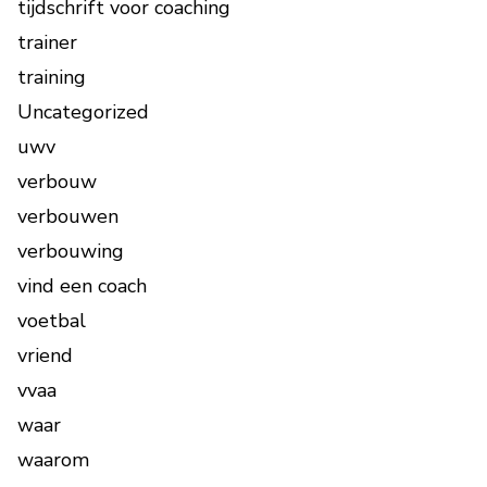
tijdschrift voor coaching
trainer
training
Uncategorized
uwv
verbouw
verbouwen
verbouwing
vind een coach
voetbal
vriend
vvaa
waar
waarom