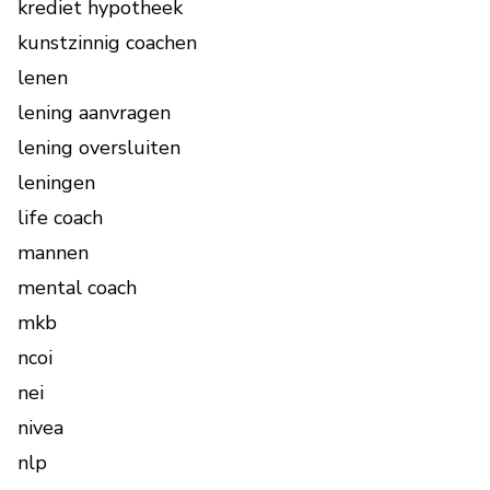
krediet hypotheek
kunstzinnig coachen
lenen
lening aanvragen
lening oversluiten
leningen
life coach
mannen
mental coach
mkb
ncoi
nei
nivea
nlp