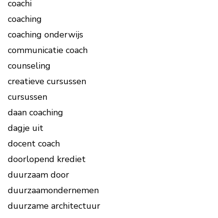
coachi
coaching
coaching onderwijs
communicatie coach
counseling
creatieve cursussen
cursussen
daan coaching
dagje uit
docent coach
doorlopend krediet
duurzaam door
duurzaamondernemen
duurzame architectuur