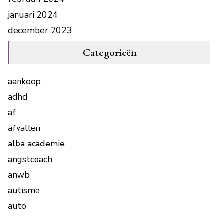
januari 2024
december 2023
Categorieën
aankoop
adhd
af
afvallen
alba academie
angstcoach
anwb
autisme
auto