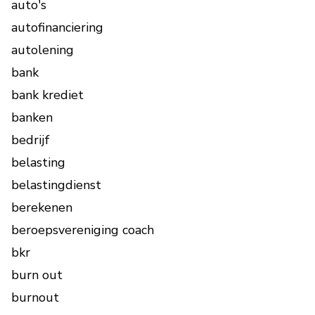
auto's
autofinanciering
autolening
bank
bank krediet
banken
bedrijf
belasting
belastingdienst
berekenen
beroepsvereniging coach
bkr
burn out
burnout