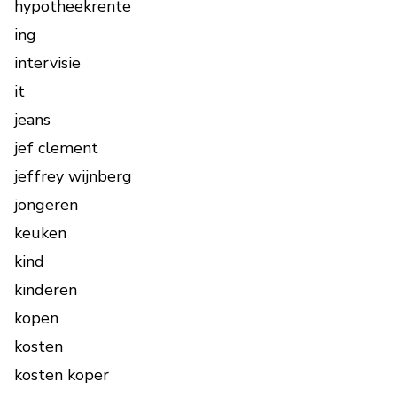
hypotheekrente
ing
intervisie
it
jeans
jef clement
jeffrey wijnberg
jongeren
keuken
kind
kinderen
kopen
kosten
kosten koper