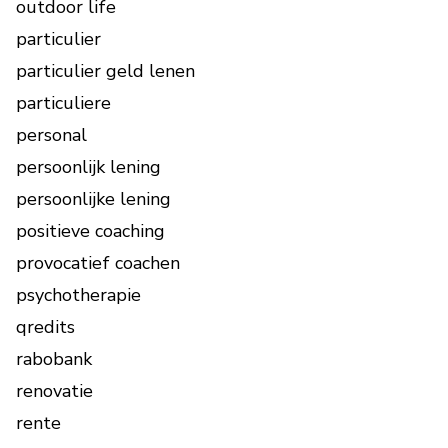
outdoor life
particulier
particulier geld lenen
particuliere
personal
persoonlijk lening
persoonlijke lening
positieve coaching
provocatief coachen
psychotherapie
qredits
rabobank
renovatie
rente