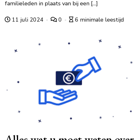
familieleden in plaats van bij een […]
11 juli 2024
0
6 minimale leestijd
Alles wat u moet weten over