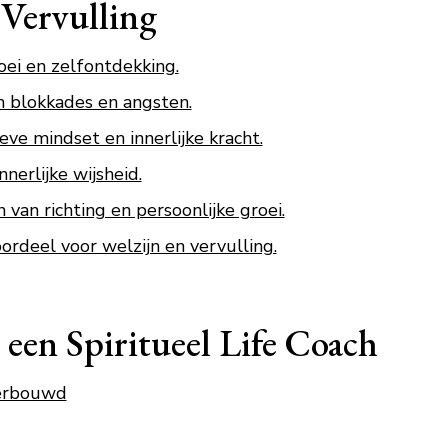
Vervulling
roei en zelfontdekking.
n blokkades en angsten.
eve mindset en innerlijke kracht.
nerlijke wijsheid.
van richting en persoonlijke groei.
ordeel voor welzijn en vervulling.
 een Spiritueel Life Coach
derbouwd