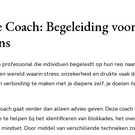
e Coach: Begeleiding voor
ns
n professional die individuen begeleidt op hun reis naar 
een wereld waarin stress, onzekerheid en drukte vaak 
m verbinding te maken met je diepere zelf, je doelen te 
 coach gaat verder dan alleen advies geven. Deze coach
e te helpen bij het identificeren van blokkades, het o
mindset. Door middel van verschillende technieken zoal