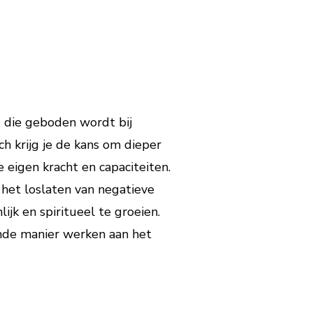
g die geboden wordt bij
ch krijg je de kans om dieper
 eigen kracht en capaciteiten.
 het loslaten van negatieve
jk en spiritueel te groeien.
nde manier werken aan het