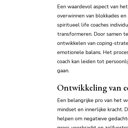
Een waardevol aspect van het 
overwinnen van blokkades en 
spiritueel life coaches indiv
transformeren. Door samen t
ontwikkelen van coping-strate
emotionele balans. Het proces
coach kan leiden tot persoonl
gaan.
Ontwikkeling van ee
Een belangrijke pro van het we
mindset en innerlijke kracht. 
helpen om negatieve gedachten
groei, veerkracht en zelfvertr