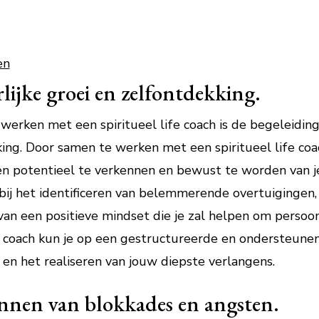
en
rlijke groei en zelfontdekking.
werken met een spiritueel life coach is de begeleidin
king. Door samen te werken met een spiritueel life coa
gen potentieel te verkennen en bewust te worden van je
bij het identificeren van belemmerende overtuigingen,
n een positieve mindset die je zal helpen om persoonli
e coach kun je op een gestructureerde en ondersteune
 en het realiseren van jouw diepste verlangens.
nnen van blokkades en angsten.