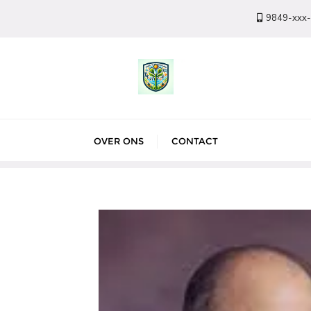
9849-xxx
OVER ONS
CONTACT