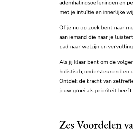
ademhalingsoefeningen en perso
met je intuïtie en innerlijke wi
Of je nu op zoek bent naar me
aan iemand die naar je luister
pad naar welzijn en vervulling
Als jij klaar bent om de volge
holistisch, ondersteunend en
Ontdek de kracht van zelfrefl
jouw groei als prioriteit heeft.
Zes Voordelen va