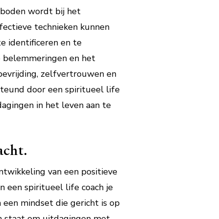
eboden wordt bij het
fectieve technieken kunnen
 identificeren en te
e belemmeringen en het
bevrijding, zelfvertrouwen en
eund door een spiritueel life
dagingen in het leven aan te
acht.
ntwikkeling van een positieve
 een spiritueel life coach je
een mindset die gericht is op
 in staat om uitdagingen met