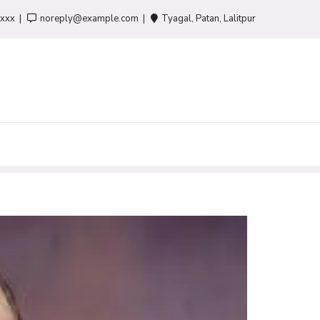
-xxx
noreply@example.com
Tyagal, Patan, Lalitpur