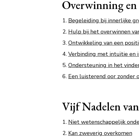
Overwinning en 
Begeleiding bij innerlijke g
Hulp bij het overwinnen va
Ontwikkeling van een positi
Verbinding met intuïtie en in
Ondersteuning in het vinden 
Een luisterend oor zonder o
Vijf Nadelen van
Niet wetenschappelijk on
Kan zweverig overkomen