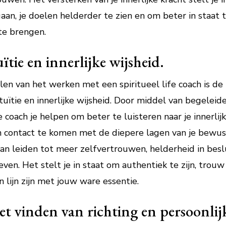
an, je doelen helderder te zien en om beter in staat t
te brengen.
tie en innerlijke wijsheid.
len van het werken met een spiritueel life coach is d
uïtie en innerlijke wijsheid. Door middel van begeleid
fe coach je helpen om beter te luisteren naar je innerlijk
 contact te komen met de diepere lagen van je bewust
d kan leiden tot meer zelfvertrouwen, helderheid in be
leven. Het stelt je in staat om authentiek te zijn, trouw
 lijn zijn met jouw ware essentie.
t vinden van richting en persoonlijk