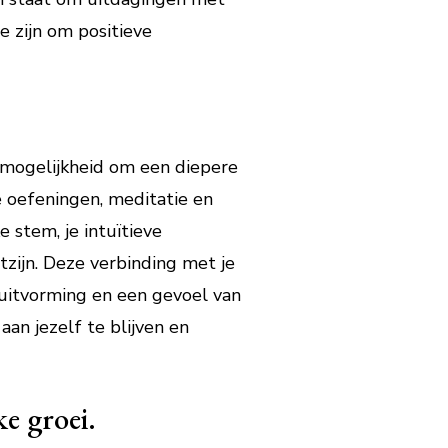
e zijn om positieve
e mogelijkheid om een diepere
e oefeningen, meditatie en
e stem, je intuïtieve
zijn. Deze verbinding met je
sluitvorming en een gevoel van
 aan jezelf te blijven en
e groei.