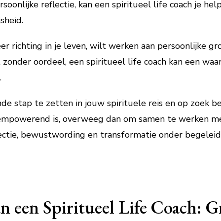
onlijke reflectie, kan een spiritueel life coach je he
jsheid.
er richting in je leven, wilt werken aan persoonlijke 
t zonder oordeel, een spiritueel life coach kan een wa
.
nde stap te zetten in jouw spirituele reis en op zoek b
 empowerend is, overweeg dan om samen te werken met 
ectie, bewustwording en transformatie onder begeleidi
n een Spiritueel Life Coach: G