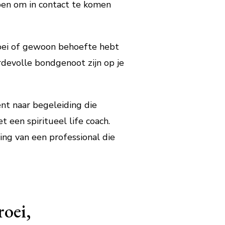
lpen om in contact te komen
groei of gewoon behoefte hebt
ardevolle bondgenoot zijn op je
ent naar begeleiding die
een spiritueel life coach.
ng van een professional die
roei,