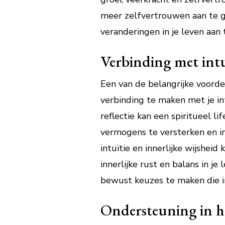
meer zelfvertrouwen aan te ga
veranderingen in je leven aan 
Verbinding met intuï
Een van de belangrijke voorde
verbinding te maken met je int
reflectie kan een spiritueel li
vermogens te versterken en in
intuïtie en innerlijke wijshei
innerlijke rust en balans in je 
bewust keuzes te maken die in
Ondersteuning in he