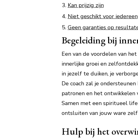
Kan prijzig zijn
Niet geschikt voor iedereen
Geen garanties op resultat
Begeleiding bij inne
Een van de voordelen van het 
innerlijke groei en zelfontdek
in jezelf te duiken, je verbor
De coach zal je ondersteunen 
patronen en het ontwikkelen va
Samen met een spiritueel lif
ontsluiten van jouw ware zelf
Hulp bij het overwi