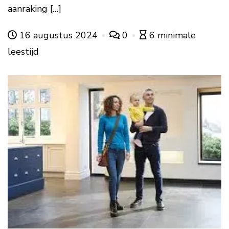
aanraking […]
16 augustus 2024
0
6 minimale
leestijd