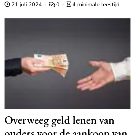
21 juli 2024
0
4 minimale leestijd
Overweeg geld lenen van
ouders voor de aankoop van