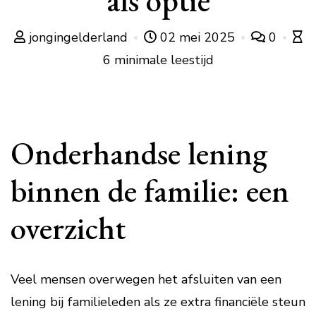
als optie
jongingelderland
02 mei 2025
0
6 minimale leestijd
Onderhandse lening
binnen de familie: een
overzicht
Veel mensen overwegen het afsluiten van een
lening bij familieleden als ze extra financiële steun