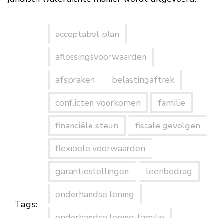
acceptabel plan
aflossingsvoorwaarden
afspraken
belastingaftrek
conflicten voorkomen
familie
financiële steun
fiscale gevolgen
flexibele voorwaarden
garantiestellingen
leenbedrag
onderhandse lening
Tags:
onderhandse lening familie