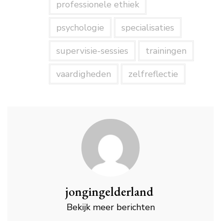
professionele ethiek
psychologie
specialisaties
supervisie-sessies
trainingen
vaardigheden
zelfreflectie
jongingelderland
Bekijk meer berichten