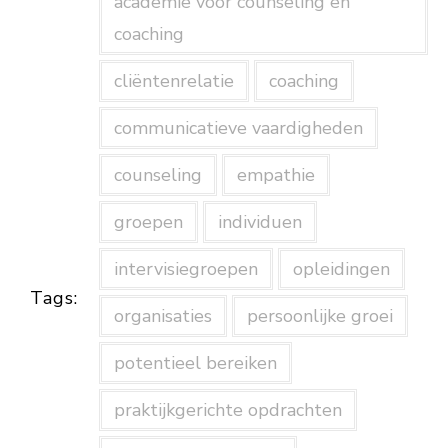
academie voor counseling en
coaching
cliëntenrelatie
coaching
communicatieve vaardigheden
counseling
empathie
groepen
individuen
intervisiegroepen
opleidingen
Tags:
organisaties
persoonlijke groei
potentieel bereiken
praktijkgerichte opdrachten