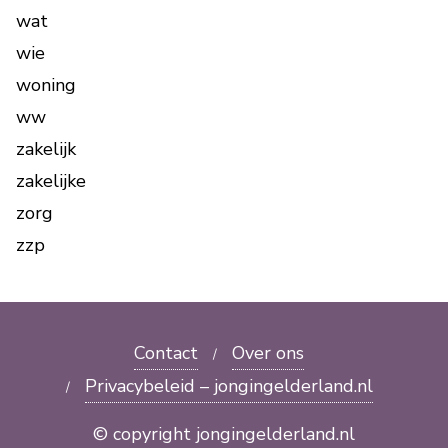
wat
wie
woning
ww
zakelijk
zakelijke
zorg
zzp
Contact
Over ons
Privacybeleid – jongingelderland.nl
© copyright jongingelderland.nl