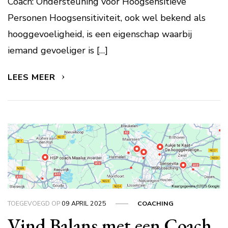
Coach: Ondersteuning voor Hoogsensitieve
Personen Hoogsensitiviteit, ook wel bekend als
hooggevoeligheid, is een eigenschap waarbij
iemand gevoeliger is […]
LEES MEER
TOEGEVOEGD OP
09 APRIL 2025
COACHING
Vind Balans met een Coach