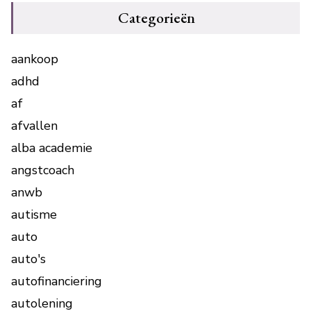
Categorieën
aankoop
adhd
af
afvallen
alba academie
angstcoach
anwb
autisme
auto
auto's
autofinanciering
autolening