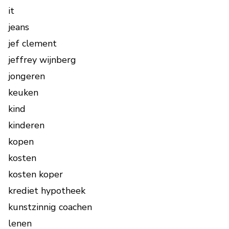
it
jeans
jef clement
jeffrey wijnberg
jongeren
keuken
kind
kinderen
kopen
kosten
kosten koper
krediet hypotheek
kunstzinnig coachen
lenen