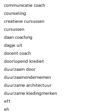
communicatie coach
counseling
creatieve cursussen
cursussen
daan coaching
dagje uit
docent coach
doorlopend krediet
duurzaam door
duurzaamondernemen
duurzame architectuur
duurzame kledingmerken
eft
eh