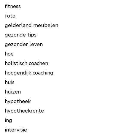
fitness
foto
gelderland meubelen
gezonde tips
gezonder leven
hoe
holistisch coachen
hoogendijk coaching
huis
huizen
hypotheek
hypotheekrente
ing
intervisie