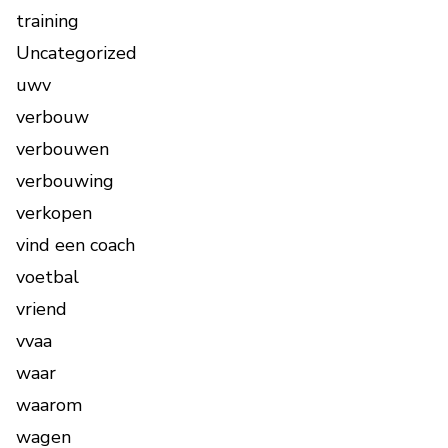
training
Uncategorized
uwv
verbouw
verbouwen
verbouwing
verkopen
vind een coach
voetbal
vriend
vvaa
waar
waarom
wagen