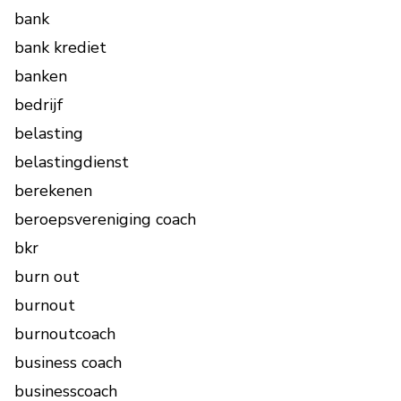
bank
bank krediet
banken
bedrijf
belasting
belastingdienst
berekenen
beroepsvereniging coach
bkr
burn out
burnout
burnoutcoach
business coach
businesscoach