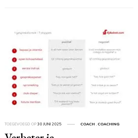
TOEGEVOEGD OP
30 JUNI 2025
COACH
,
COACHING
Verbeter je