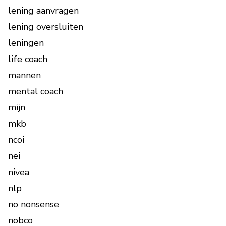
lening aanvragen
lening oversluiten
leningen
life coach
mannen
mental coach
mijn
mkb
ncoi
nei
nivea
nlp
no nonsense
nobco