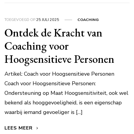
TOEGEVOEGD OP
25 JULI 2025
COACHING
Ontdek de Kracht van
Coaching voor
Hoogsensitieve Personen
Artikel: Coach voor Hoogsensitieve Personen
Coach voor Hoogsensitieve Personen:
Ondersteuning op Maat Hoogsensitiviteit, ook wel
bekend als hooggevoeligheid, is een eigenschap
waarbij iemand gevoeliger is […]
LEES MEER