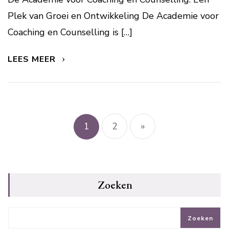
Plek van Groei en Ontwikkeling De Academie voor
Coaching en Counselling is […]
LEES MEER
Berichtnavigatie
1
2
»
Zoeken
Zoeken