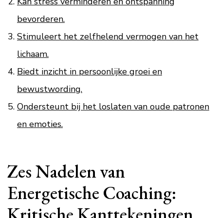
Kan stress verminderen en ontspanning
bevorderen.
Stimuleert het zelfhelend vermogen van het
lichaam.
Biedt inzicht in persoonlijke groei en
bewustwording.
Ondersteunt bij het loslaten van oude patronen
en emoties.
Zes Nadelen van
Energetische Coaching:
Kritische Kanttekeningen