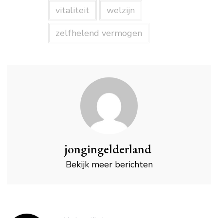
vitaliteit
welzijn
zelfhelend vermogen
jongingelderland
Bekijk meer berichten