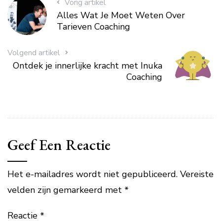
Vorig artikel
Alles Wat Je Moet Weten Over
Tarieven Coaching
Volgend artikel
Ontdek je innerlijke kracht met Inuka
Coaching
Geef Een Reactie
Het e-mailadres wordt niet gepubliceerd.
Vereiste
velden zijn gemarkeerd met
*
Reactie
*