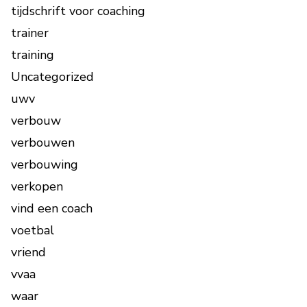
tijdschrift voor coaching
trainer
training
Uncategorized
uwv
verbouw
verbouwen
verbouwing
verkopen
vind een coach
voetbal
vriend
vvaa
waar