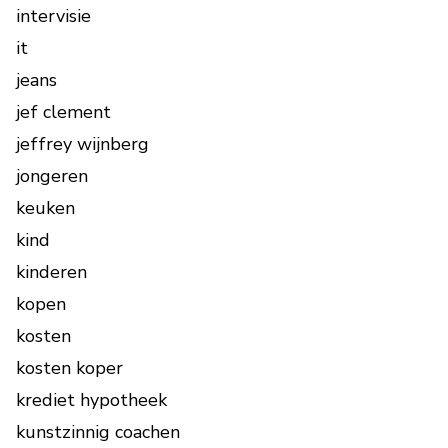
intervisie
it
jeans
jef clement
jeffrey wijnberg
jongeren
keuken
kind
kinderen
kopen
kosten
kosten koper
krediet hypotheek
kunstzinnig coachen