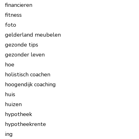
financieren
fitness
foto
gelderland meubelen
gezonde tips
gezonder leven
hoe
holistisch coachen
hoogendijk coaching
huis
huizen
hypotheek
hypotheekrente
ing