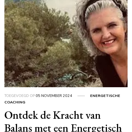
TOEGEVOEGD OP
05 NOVEMBER 2024
ENERGETISCHE
COACHING
Ontdek de Kracht van
Balans met een Energetisch