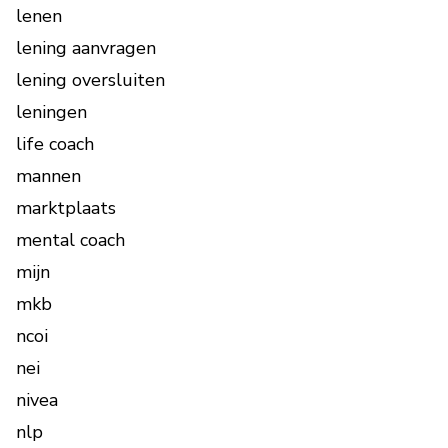
lenen
lening aanvragen
lening oversluiten
leningen
life coach
mannen
marktplaats
mental coach
mijn
mkb
ncoi
nei
nivea
nlp