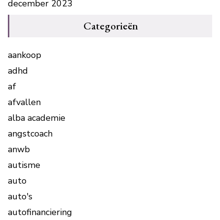
december 2023
Categorieën
aankoop
adhd
af
afvallen
alba academie
angstcoach
anwb
autisme
auto
auto's
autofinanciering