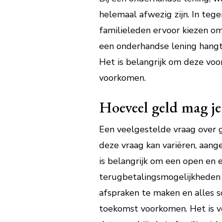
helemaal afwezig zijn. In tegen
familieleden ervoor kiezen o
een onderhandse lening hangt
Het is belangrijk om deze vo
voorkomen.
Hoeveel geld mag je
Een veelgestelde vraag over g
deze vraag kan variëren, aange
is belangrijk om een open en e
terugbetalingsmogelijkheden 
afspraken te maken en alles sc
toekomst voorkomen. Het is ve