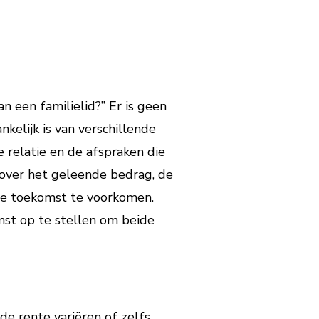
n een familielid?” Er is geen
kelijk is van verschillende
e relatie en de afspraken die
 over het geleende bedrag, de
de toekomst te voorkomen.
mst op te stellen om beide
de rente variëren of zelfs