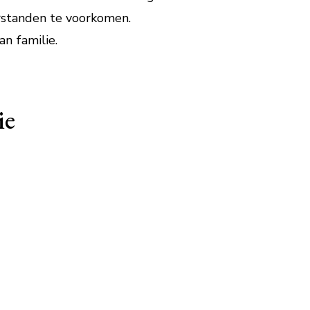
erstanden te voorkomen.
n familie.
ie