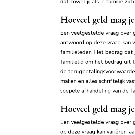
dat zowel jij als je familie zi
Hoeveel geld mag je
Een veelgestelde vraag over ge
antwoord op deze vraag kan va
familieleden. Het bedrag dat j
familielid om het bedrag uit 
de terugbetalingsvoorwaarden 
maken en alles schriftelijk v
soepele afhandeling van de fa
Hoeveel geld mag je
Een veelgestelde vraag over g
op deze vraag kan variëren, aa