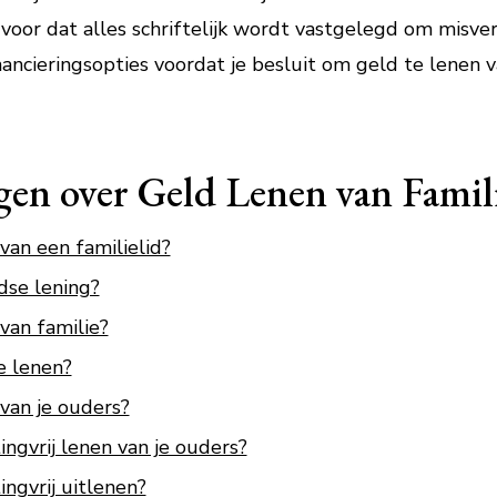
ervoor dat alles schriftelijk wordt vastgelegd om misv
ancieringsopties voordat je besluit om geld te lenen va
gen over Geld Lenen van Famil
van een familielid?
dse lening?
van familie?
e lenen?
van je ouders?
ngvrij lenen van je ouders?
ngvrij uitlenen?