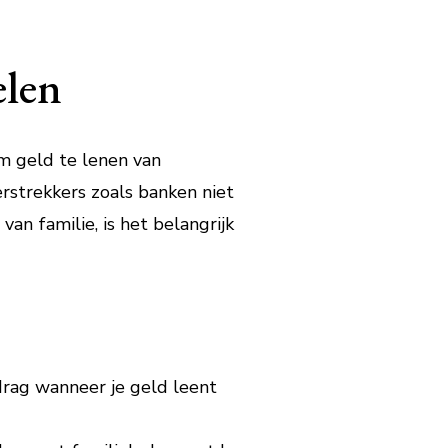
elen
 geld te lenen van
verstrekkers zoals banken niet
van familie, is het belangrijk
drag wanneer je geld leent