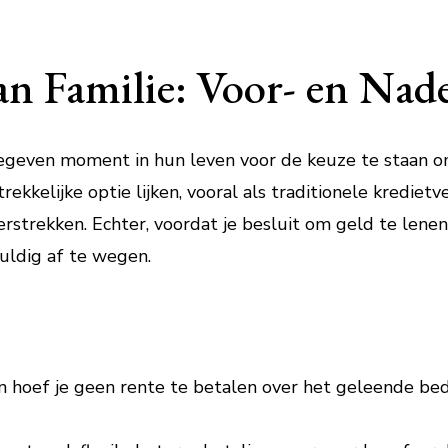
n Familie: Voor- en Nad
geven moment in hun leven voor de keuze te staan om
rekkelijke optie lijken, vooral als traditionele krediet
erstrekken. Echter, voordat je besluit om geld te lenen 
uldig af te wegen.
n hoef je geen rente te betalen over het geleende be