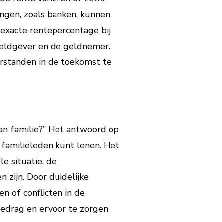
lingen, zoals banken, kunnen
exacte rentepercentage bij
geldgever en de geldnemer.
erstanden in de toekomst te
van familie?” Het antwoord op
n familieleden kunt lenen. Het
le situatie, de
zijn. Door duidelijke
en of conflicten in de
bedrag en ervoor te zorgen