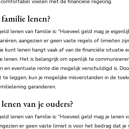
ch comfortabel voelen met de financiële regeling.
 familie lenen?
ld lenen van familie is: “Hoeveel geld mag je eigenlij
riëren, aangezien er geen vaste regels of limieten zij
e kunt lenen hangt vaak af van de financiële situatie 
te lenen. Het is belangrijk om openlijk te communicere
en eventuele rente die mogelijk verschuldigd is. Door
ast te leggen, kun je mogelijke misverstanden in de t
milielening garanderen.
 lenen van je ouders?
eld lenen van familie is: “Hoeveel geld mag je lenen 
ngezien er geen vaste limiet is voor het bedrag dat je