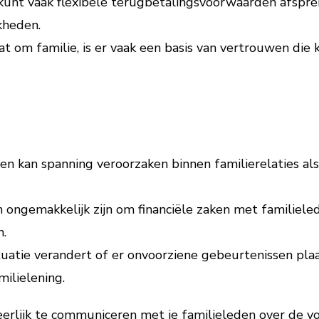
kunt vaak flexibele terugbetalingsvoorwaarden afspre
jkheden.
 om familie, is er vaak een basis van vertrouwen die 
n kan spanning veroorzaken binnen familierelaties als
 ongemakkelijk zijn om financiële zaken met familieled
n.
tuatie verandert of er onvoorziene gebeurtenissen plaa
milielening.
 eerlijk te communiceren met je familieleden over de