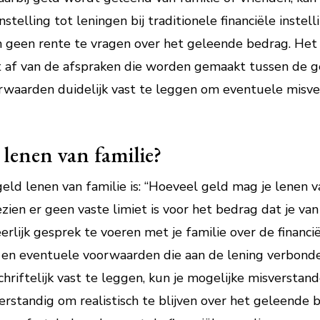
stelling tot leningen bij traditionele financiële instel
m geen rente te vragen over het geleende bedrag. Het 
 af van de afspraken die worden gemaakt tussen de 
orwaarden duidelijk vast te leggen om eventuele misv
 lenen van familie?
eld lenen van familie is: “Hoeveel geld mag je lenen 
zien er geen vaste limiet is voor het bedrag dat je va
erlijk gesprek te voeren met je familie over de financië
en eventuele voorwaarden die aan de lening verbonden 
hriftelijk vast te leggen, kun je mogelijke misverstand
rstandig om realistisch te blijven over het geleende 