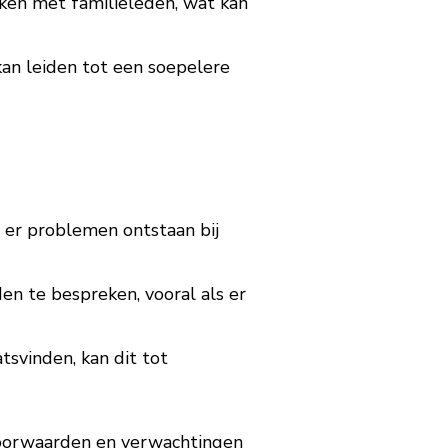
ken met familieleden, wat kan
kan leiden tot een soepelere
 er problemen ontstaan bij
en te bespreken, vooral als er
tsvinden, kan dit tot
 voorwaarden en verwachtingen