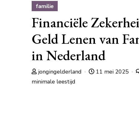
familie
Financiële Zekerhe
Geld Lenen van Fa
in Nederland
jongingelderland
11 mei 2025
minimale leestijd