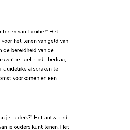
k lenen van familie?” Het
n voor het lenen van geld van
en de bereidheid van de
n over het geleende bedrag,
 duidelijke afspraken te
oekomst voorkomen en een
van je ouders?” Het antwoord
 van je ouders kunt lenen. Het