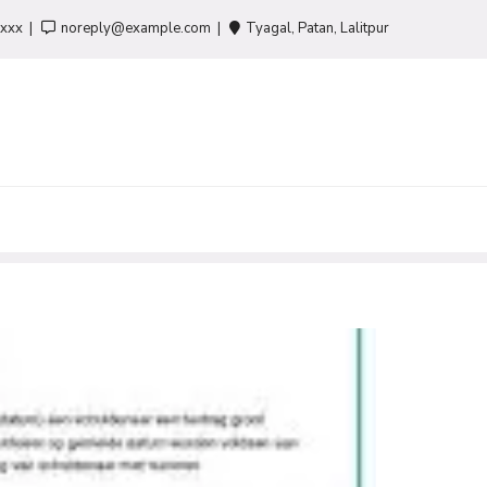
-xxx
noreply@example.com
Tyagal, Patan, Lalitpur