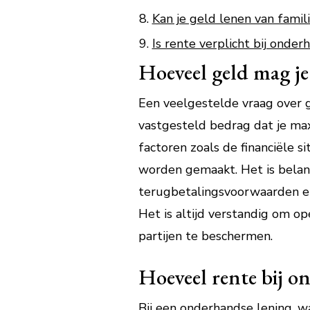
Kan je geld lenen van famil
Is rente verplicht bij onder
Hoeveel geld mag je 
Een veelgestelde vraag over ge
vastgesteld bedrag dat je maxi
factoren zoals de financiële s
worden gemaakt. Het is belang
terugbetalingsvoorwaarden en
Het is altijd verstandig om o
partijen te beschermen.
Hoeveel rente bij o
Bij een onderhandse lening, wa