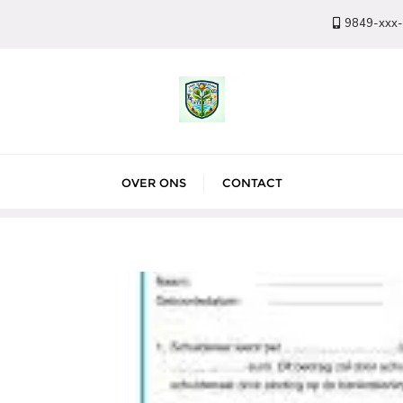
9849-xxx
OVER ONS
CONTACT