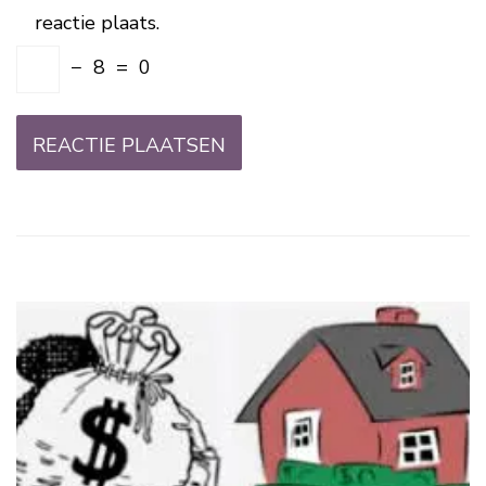
reactie plaats.
−
8
=
0