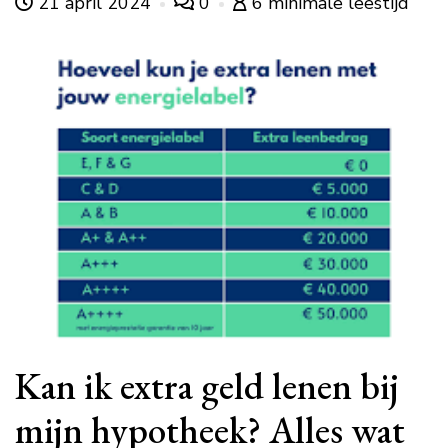
21 april 2024
0
6 minimale leestijd
Kan ik extra geld lenen bij
mijn hypotheek? Alles wat