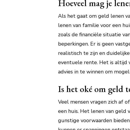
Hoeveel mag je lene
Als het gaat om geld lenen va
lenen van familie voor een hui
zoals de financiële situatie v
beperkingen. Er is geen vastg
realistisch te zijn en duidel
eventuele rente. Het is altij
advies in te winnen om mogeli
Is het oké om geld t
Veel mensen vragen zich af of
een huis. Het lenen van geld 
gunstige voorwaarden bieden 
kunnen er spanningen ontstaan