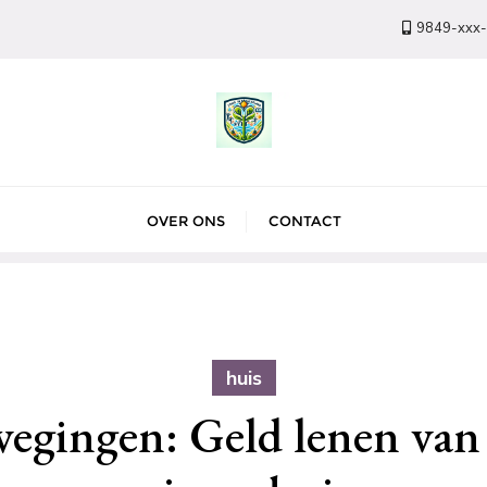
9849-xxx
OVER ONS
CONTACT
huis
wegingen: Geld lenen van