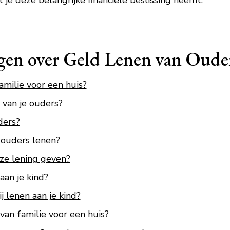
je deze belangrijke financiële beslissing neemt.
agen over Geld Lenen van Oude
milie voor een huis?
 van je ouders?
ders?
 ouders lenen?
oze lening geven?
aan je kind?
j lenen aan je kind?
an familie voor een huis?