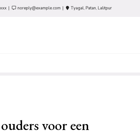
-xxx
noreply@example.com
Tyagal, Patan, Lalitpur
 ouders voor een