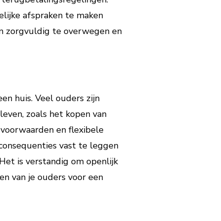
elijke afspraken te maken
ten zorgvuldig te overwegen en
en huis. Veel ouders zijn
 leven, zoals het kopen van
 voorwaarden en flexibele
 consequenties vast te leggen
et is verstandig om openlijk
en van je ouders voor een