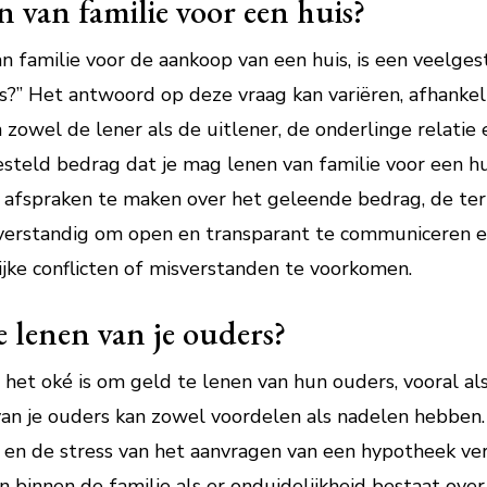
n van familie voor een huis?
n familie voor de aankoop van een huis, is een veelges
s?” Het antwoord op deze vraag kan variëren, afhankeli
an zowel de lener als de uitlener, de onderlinge relatie
esteld bedrag dat je mag lenen van familie voor een hui
ijke afspraken te maken over het geleende bedrag, de t
d verstandig om open en transparant te communiceren e
jke conflicten of misverstanden te voorkomen.
e lenen van je ouders?
 het oké is om geld te lenen van hun ouders, vooral a
van je ouders kan zowel voordelen als nadelen hebben.
en de stress van het aanvragen van een hypotheek ve
 binnen de familie als er onduidelijkheid bestaat ove