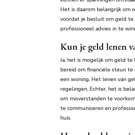
Het is daarom belangrijk om o
voordat je besluit om geld te
professioneel advies in te win
Kun je geld lenen v
Ja, het is mogelijk om geld te
bereid om financiële steun te 
een woning. Het lenen van gel
regelingen. Echter, het is be
om misverstanden te voorkome
te communiceren en profession
huis.