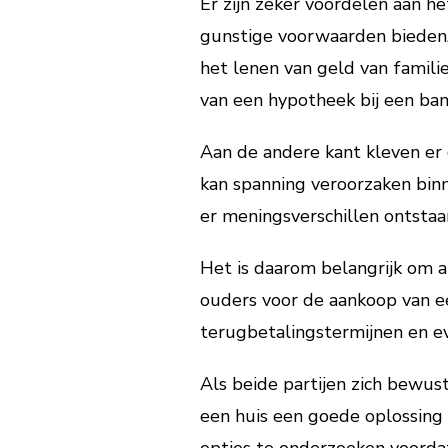
Er zijn zeker voordelen aan h
gunstige voorwaarden bieden, 
het lenen van geld van famil
van een hypotheek bij een ba
Aan de andere kant kleven er o
kan spanning veroorzaken binn
er meningsverschillen ontstaan
Het is daarom belangrijk om a
ouders voor de aankoop van een
terugbetalingstermijnen en e
Als beide partijen zich bewust
een huis een goede oplossing z