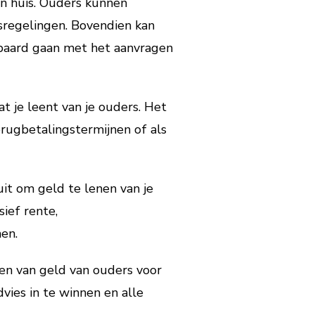
en huis. Ouders kunnen
sregelingen. Bovendien kan
epaard gaan met het aanvragen
t je leent van je ouders. Het
erugbetalingstermijnen of als
it om geld te lenen van je
ief rente,
en.
enen van geld van ouders voor
dvies in te winnen en alle