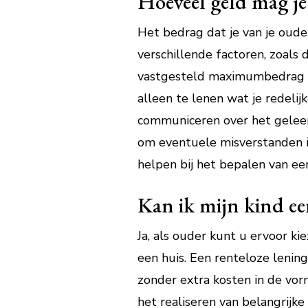
Hoeveel geld mag je
Het bedrag dat je van je oude
verschillende factoren, zoals 
vastgesteld maximumbedrag dat
alleen te lenen wat je redeli
communiceren over het geleen
om eventuele misverstanden i
helpen bij het bepalen van ee
Kan ik mijn kind ee
Ja, als ouder kunt u ervoor k
een huis. Een renteloze lening
zonder extra kosten in de vorm
het realiseren van belangrijke