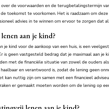
n over de voorwaarden en de terugbetalingstermijn va
n de toekomst te voorkomen. Het is raadzaam om deze af
ioneel advies in te winnen om ervoor te zorgen dat alle
 lenen aan je kind?
n je kind voor de aankoop van een huis, is een veelge
? Er is geen vastgesteld bedrag dat je maximaal aan je k
en met de financiële situatie van zowel de ouders als 
at haalbaar en verantwoord is, zodat de lening geen on
Het kan nuttig zijn om samen met een financieel advise
spraken er gemaakt moeten worden om de lening op ee
tingvrij lenen aan je kind?