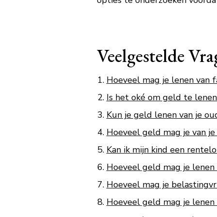
opties te onderzoeken voordat 
Veelgestelde Vr
Hoeveel mag je lenen van fa
Is het oké om geld te lenen
Kun je geld lenen van je ou
Hoeveel geld mag je van je
Kan ik mijn kind een rentel
Hoeveel geld mag je lenen 
Hoeveel mag je belastingvri
Hoeveel geld mag je lenen v