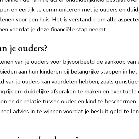
pen en eerlijk te communiceren met je ouders en duid
 lenen voor een huis. Het is verstandig om alle aspec
nen voordat je deze financiële stap neemt.
an je ouders?
 lenen van je ouders voor bijvoorbeeld de aankoop van e
bieden aan hun kinderen bij belangrijke stappen in het
d van je ouders kan voordelen hebben, zoals gunstige
langrijk om duidelijke afspraken te maken en eventuele
n en de relatie tussen ouder en kind te beschermen. H
eel advies in te winnen voordat je besluit geld te len