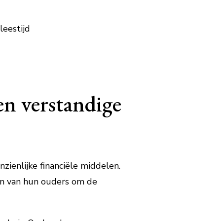
leestijd
en verstandige
zienlijke financiële middelen.
en van hun ouders om de