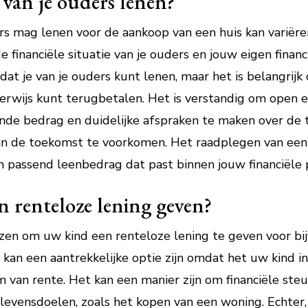
 van je ouders lenen?
rs mag lenen voor de aankoop van een huis kan variëren
de financiële situatie van je ouders en jouw eigen finan
 je van je ouders kunt lenen, maar het is belangrijk o
jkerwijs kunt terugbetalen. Het is verstandig om open 
de bedrag en duidelijke afspraken te maken over de
n de toekomst te voorkomen. Het raadplegen van een f
n passend leenbedrag dat past binnen jouw financiële 
n renteloze lening geven?
iezen om uw kind een renteloze lening te geven voor b
 kan een aantrekkelijke optie zijn omdat het uw kind i
 van rente. Het kan een manier zijn om financiële steu
 levensdoelen, zoals het kopen van een woning. Echter,