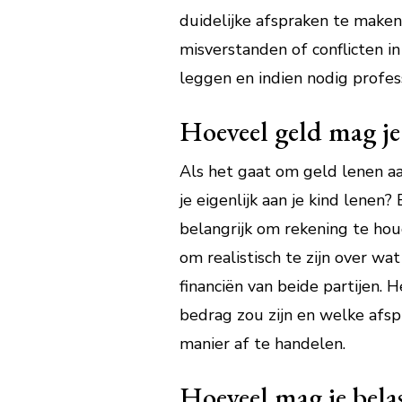
duidelijke afspraken te make
misverstanden of conflicten i
leggen en indien nodig profess
Hoeveel geld mag je
Als het gaat om geld lenen aa
je eigenlijk aan je kind lenen
belangrijk om rekening te houd
om realistisch te zijn over w
financiën van beide partijen. 
bedrag zou zijn en welke af
manier af te handelen.
Hoeveel mag je belas