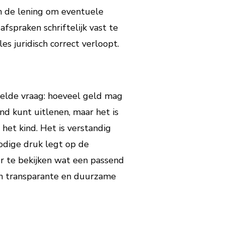
n de lening om eventuele
spraken schriftelijk vast te
s juridisch correct verloopt.
stelde vraag: hoeveel geld mag
ind kunt uitlenen, maar het is
het kind. Het is verstandig
nodige druk legt op de
ur te bekijken wat een passend
n transparante en duurzame