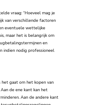
telde vraag: “Hoeveel mag je
jk van verschillende factoren
 en eventuele wettelijke
s, maar het is belangrijk om
erugbetalingstermijnen en
n indien nodig professioneel
ls het gaat om het kopen van
 Aan de ene kant kan het
rminderen. Aan de andere kant
r terugbetalingsregelingen.