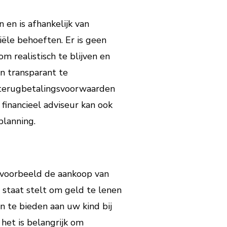
 en is afhankelijk van
ciële behoeften. Er is geen
m realistisch te blijven en
en transparant te
 terugbetalingsvoorwaarden
inancieel adviseur kan ook
planning.
ijvoorbeeld de aankoop van
n staat stelt om geld te lenen
n te bieden aan uw kind bij
 het is belangrijk om