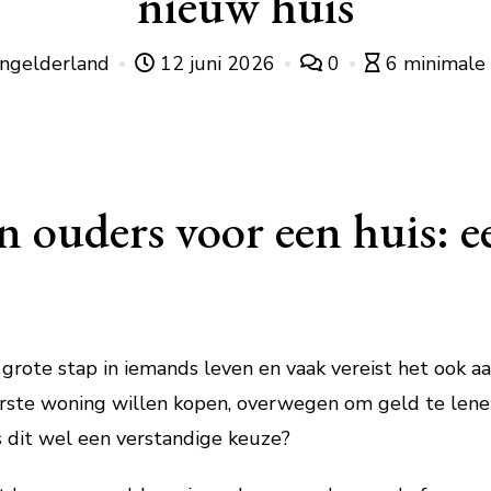
nieuw huis
ingelderland
12 juni 2026
0
6 minimale 
n ouders voor een huis: e
grote stap in iemands leven en vaak vereist het ook aan
rste woning willen kopen, overwegen om geld te len
s dit wel een verstandige keuze?