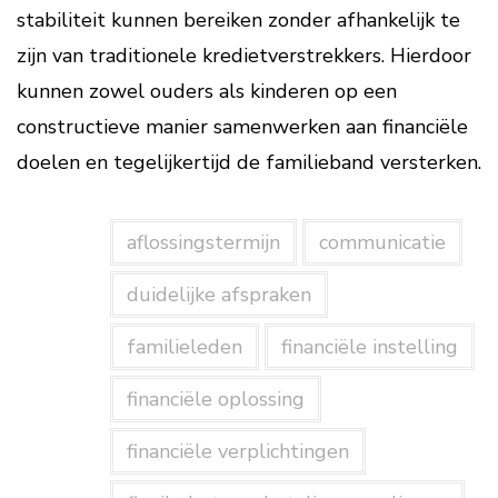
stabiliteit kunnen bereiken zonder afhankelijk te
zijn van traditionele kredietverstrekkers. Hierdoor
kunnen zowel ouders als kinderen op een
constructieve manier samenwerken aan financiële
doelen en tegelijkertijd de familieband versterken.
aflossingstermijn
communicatie
duidelijke afspraken
familieleden
financiële instelling
financiële oplossing
financiële verplichtingen