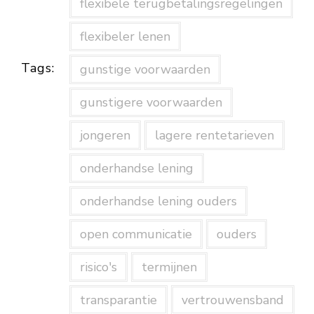
flexibele terugbetalingsregelingen
flexibeler lenen
Tags:
gunstige voorwaarden
gunstigere voorwaarden
jongeren
lagere rentetarieven
onderhandse lening
onderhandse lening ouders
open communicatie
ouders
risico's
termijnen
transparantie
vertrouwensband