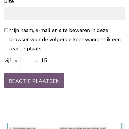
Site
Mijn naam, e-mail en site bewaren in deze
browser voor de volgende keer wanneer ik een
reactie plaats.
vijf
×
=
15